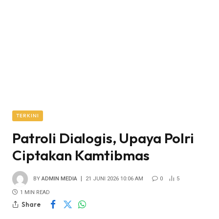
TERKINI
Patroli Dialogis, Upaya Polri
Ciptakan Kamtibmas
BY
ADMIN MEDIA
21 JUNI 2026 10:06 AM
0
5
1 MIN READ
Share