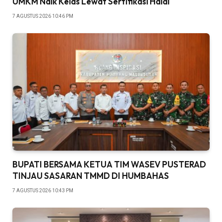
UMKM Naik Kelas Lewat Sertifikasi Halal
7 AGUSTUS 2026 10:46 PM
BUPATI BERSAMA KETUA TIM WASEV PUSTERAD
TINJAU SASARAN TMMD DI HUMBAHAS
7 AGUSTUS 2026 10:43 PM