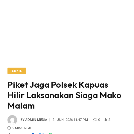
TERKINI
Piket Jaga Polsek Kapuas
Hilir Laksanakan Siaga Mako
Malam
BY
ADMIN MEDIA
21 JUNI 2026 11:47 PM
0
2
2 MINS READ