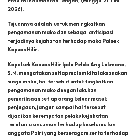
Provinsi Kalimantan Tengah, (Minggu, 21 Juni
2026).
Tujuannya adalah untuk meningkatkan
pengamanan mako dan sebagai antisipasi
terjadinya kejahatan terhadap mako Polsek
Kapuas Hilir.
Kapolsek Kapuas Hilir Ipda Peldo Ang Lukmana,
S.M, mengatakan setiap malam kita laksanakan
siaga mako, hal tersebut untuk tingkatkan
pengamanan mako dengan lakukan
pemeriksaan setiap orang keluar masuk
penjagaan, jangan sampai hal tersebut
dijadikan kesempatan pelaku kejahatan
terutama ancaman terhadap keselamatan
anggota Polri yang berseragam serta terhadap