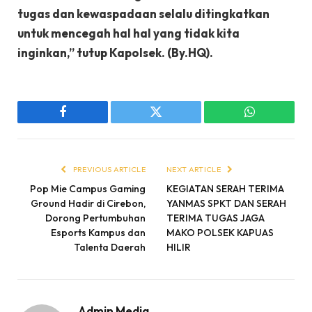
tugas dan kewaspadaan selalu ditingkatkan
untuk mencegah hal hal yang tidak kita
inginkan,” tutup Kapolsek. (By.HQ).
Facebook
Twitter
WhatsApp
PREVIOUS ARTICLE
NEXT ARTICLE
Pop Mie Campus Gaming
KEGIATAN SERAH TERIMA
Ground Hadir di Cirebon,
YANMAS SPKT DAN SERAH
Dorong Pertumbuhan
TERIMA TUGAS JAGA
Esports Kampus dan
MAKO POLSEK KAPUAS
Talenta Daerah
HILIR
Admin Media