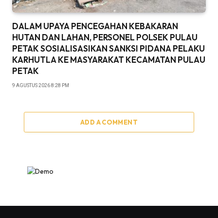
DALAM UPAYA PENCEGAHAN KEBAKARAN
HUTAN DAN LAHAN, PERSONEL POLSEK PULAU
PETAK SOSIALISASIKAN SANKSI PIDANA PELAKU
KARHUTLA KE MASYARAKAT KECAMATAN PULAU
PETAK
9 AGUSTUS 2026 8:28 PM
ADD A COMMENT