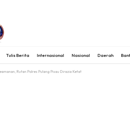
Tulis Berita
Internasional
Nasional
Daerah
Ban
eamanan, Rutan Polres Pulang Pisau Dirazia Ketat