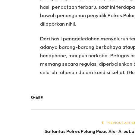
hasil pendataan terbaru, saat ini terdap
bawah penanganan penyidik Polres Pula
dilaporkan nihil.
Dari hasil penggeledahan menyeluruh t
adanya barang-barang berbahaya ataupun
handphone, maupun narkoba. Petugas ha
memang secara regulasi diperbolehkan 
seluruh tahanan dalam kondisi sehat. (H
SHARE.
PREVIOUS ARTIC
Satlantas Polres Pulang Pisau Atur Arus La