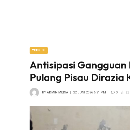
TERKINI
Antisipasi Gangguan
Pulang Pisau Dirazia 
BY
ADMIN MEDIA
22 JUNI 2026 6:21 PM
0
28