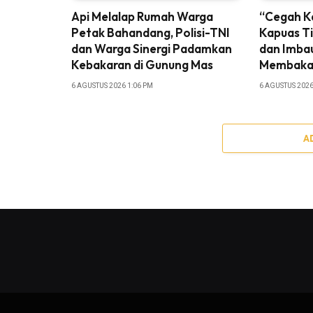
Api Melalap Rumah Warga
“Cegah K
Petak Bahandang, Polisi-TNI
Kapuas Ti
dan Warga Sinergi Padamkan
dan Imba
Kebakaran di Gunung Mas
Membakar
6 AGUSTUS 2026 1:06 PM
6 AGUSTUS 2026
A