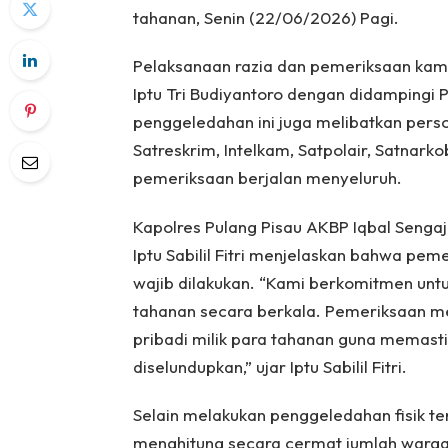
tahanan, Senin (22/06/2026) Pagi.
Pelaksanaan razia dan pemeriksaan kama
Iptu Tri Budiyantoro dengan didampingi P
penggeledahan ini juga melibatkan pers
Satreskrim, Intelkam, Satpolair, Satnar
pemeriksaan berjalan menyeluruh.
Kapolres Pulang Pisau AKBP Iqbal Sengaji, 
Iptu Sabilil Fitri menjelaskan bahwa pem
wajib dilakukan. “Kami berkomitmen un
tahanan secara berkala. Pemeriksaan m
pribadi milik para tahanan guna memast
diselundupkan,” ujar Iptu Sabilil Fitri.
Selain melakukan penggeledahan fisik 
menghitung secara cermat jumlah warga