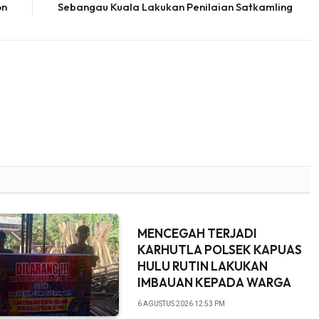
on
Sebangau Kuala Lakukan Penilaian Satkamling
MENCEGAH TERJADI
KARHUTLA POLSEK KAPUAS
HULU RUTIN LAKUKAN
IMBAUAN KEPADA WARGA
6 AGUSTUS 2026 12:53 PM