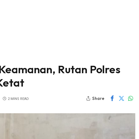
 Keamanan, Rutan Polres
Ketat
Share
2 MINS READ