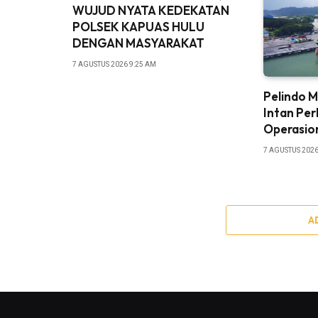
WUJUD NYATA KEDEKATAN
POLSEK KAPUAS HULU
DENGAN MASYARAKAT
7 AGUSTUS 2026 9:25 AM
Pelindo M
Intan Per
Operasio
7 AGUSTUS 2026
A