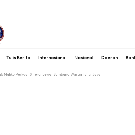
Tulis Berita
Internasional
Nasional
Daerah
Ban
k Maliku Perkuat Sinergi Lewat Sambang Warga Tahai Jaya