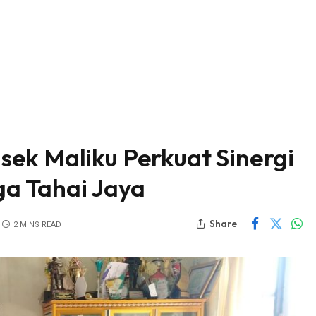
ek Maliku Perkuat Sinergi
a Tahai Jaya
Share
2 MINS READ