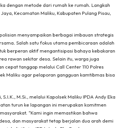
muka dengan metode dari rumah ke rumah. Langkah
ai Jaya, Kecamatan Maliku, Kabupaten Pulang Pisau,
polisian menyampaikan berbagai imbauan strategis
sama. Salah satu fokus utama pembicaraan adalah
tuk berperan aktif mengantisipasi bahaya kebakaran
rea rawan sekitar desa. Selain itu, warga juga
 cepat tanggap melalui Call Center 110 Polres
lsek Maliku agar pelaporan gangguan kamtibmas bisa
 S.I.K., M.Si., melalui Kapolsek Maliku IPDA Andy Eka
iatan turun ke lapangan ini merupakan komitmen
ah masyarakat. “Kami ingin memastikan bahwa
 desa, dan masyarakat tetap berjalan dua arah demi