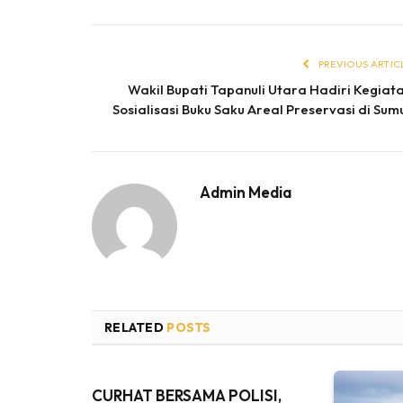
PREVIOUS ARTIC
Wakil Bupati Tapanuli Utara Hadiri Kegiat
Sosialisasi Buku Saku Areal Preservasi di Sum
Admin Media
RELATED
POSTS
CURHAT BERSAMA POLISI,