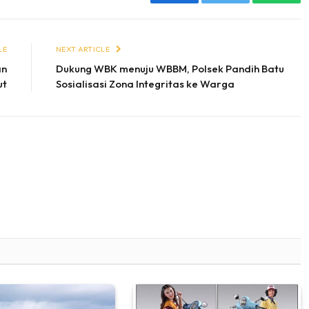
Facebook
Twitter
Whats
LE
NEXT ARTICLE
an
Dukung WBK menuju WBBM, Polsek Pandih Batu
ut
Sosialisasi Zona Integritas ke Warga