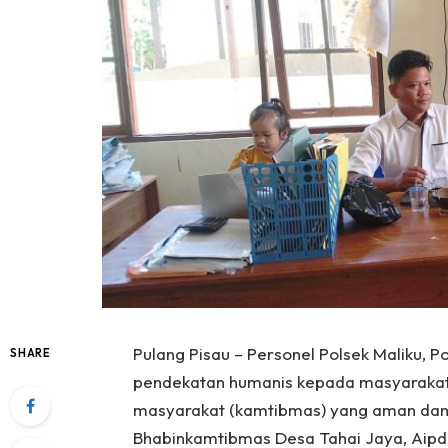
Pulang Pisau – Personel Polsek Maliku, P
SHARE
pendekatan humanis kepada masyarakat 
masyarakat (kamtibmas) yang aman dan d
Bhabinkamtibmas Desa Tahai Jaya, Aipd