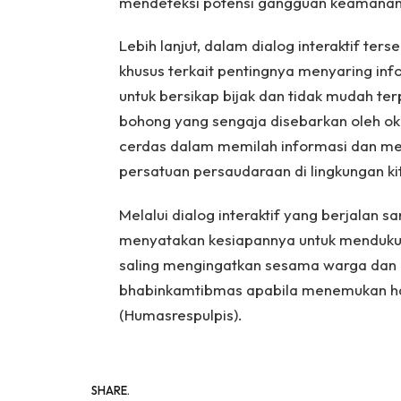
mendeteksi potensi gangguan keamanan s
Lebih lanjut, dalam dialog interaktif te
khusus terkait pentingnya menyaring inf
untuk bersikap bijak dan tidak mudah ter
bohong yang sengaja disebarkan oleh o
cerdas dalam memilah informasi dan me
persatuan persaudaraan di lingkungan ki
Melalui dialog interaktif yang berjalan 
menyatakan kesiapannya untuk mendukun
saling mengingatkan sesama warga dan p
bhabinkamtibmas apabila menemukan hal
(Humasrespulpis).
SHARE.