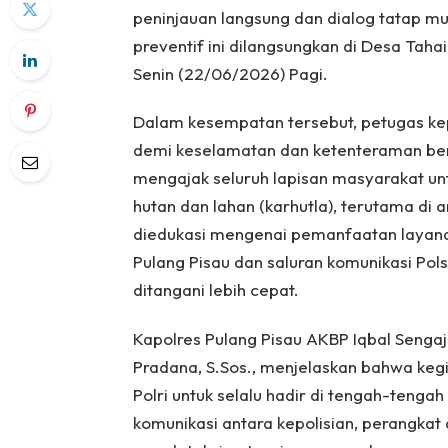
peninjauan langsung dan dialog tatap 
preventif ini dilangsungkan di Desa Tah
Senin (22/06/2026) Pagi.
Dalam kesempatan tersebut, petugas ke
demi keselamatan dan ketenteraman ber
mengajak seluruh lapisan masyarakat un
hutan dan lahan (karhutla), terutama di a
diedukasi mengenai pemanfaatan layanan
Pulang Pisau dan saluran komunikasi Po
ditangani lebih cepat.
Kapolres Pulang Pisau AKBP Iqbal Sengaji,
Pradana, S.Sos., menjelaskan bahwa keg
Polri untuk selalu hadir di tengah-teng
komunikasi antara kepolisian, perangkat