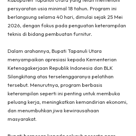
persyaratan usia minimal 18 tahun. Program ini
berlangsung selama 40 hari, dimulai sejak 25 Mei
2026, dengan fokus pada penguatan keterampilan
teknis di bidang pembuatan furnitur.
‎Dalam arahannya, Bupati Tapanuli Utara
menyampaikan apresiasi kepada Kementerian
Ketenagakerjaan Republik Indonesia dan BLK
Silangkitang atas terselenggaranya pelatihan
tersebut. Menurutnya, program berbasis
keterampilan seperti ini penting untuk membuka
peluang kerja, meningkatkan kemandirian ekonomi,
dan menumbuhkan jiwa kewirausahaan
masyarakat.
‎Bupati berpesan kepada seluruh peserta agar