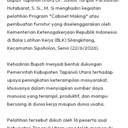
Hutabarat, S. Si., M. Si menghadiri kegiatan
pelatihan Program *Cabinet Making* atau
pembuatan furnitur yang diselenggarakan oleh
Kementerian Ketenagakerjaan Republik Indonesia
di Balai Latihan Kerja (BLK) Silangkitang,
Kecamatan Sipoholon, Senin (22/6/2026).
‎Kehadiran Bupati menjadi bentuk dukungan
Pemerintah Kabupaten Tapanuli Utara terhadap
upaya peningkatan keterampilan masyarakat,
khususnya dalam menyiapkan sumber daya
manusia yang terampil, produktif, dan mampu
bersaing di dunia kerja maupun dunia usaha.
‎Pelatihan tersebut diikuti oleh 16 peserta asal
Kabupaten Tapanuli Utara yang telah memenuhi