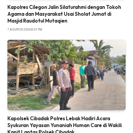
Kapolres Cilegon Jalin Silaturahmi dengan Tokoh
Agama dan Masyarakat Usai Sholat Jumat di
Masjid Raudotul Mutaqien
7 AGUSTUS 2026 8:01 PM
Kapolsek Cibadak Polres Lebak Hadiri Acara
Syukuran Yayasan Yunaniah Human Care di Wakili
Kanit Lantas Polsek Cibadak