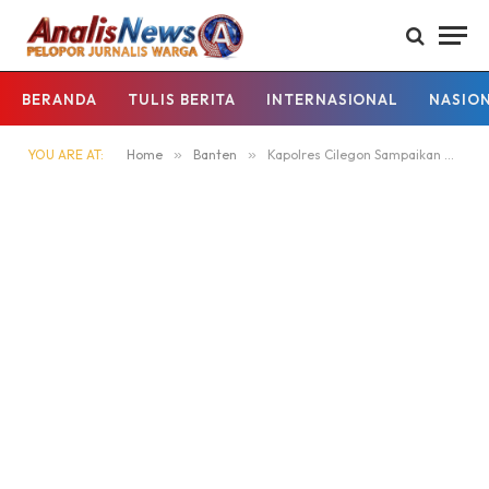
BERANDA
TULIS BERITA
INTERNASIONAL
NASIO
YOU ARE AT:
Home
»
Banten
»
Kapolres Cilegon Sampaikan Ucapan Selamat Hari Krida Pertanian ,Tekankan Pentingnya Sinergi Jaga Ketahanan Pangan