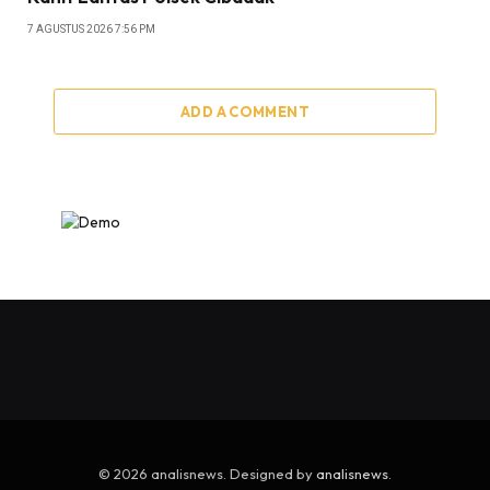
7 AGUSTUS 2026 7:56 PM
ADD A COMMENT
© 2026 analisnews. Designed by
analisnews
.