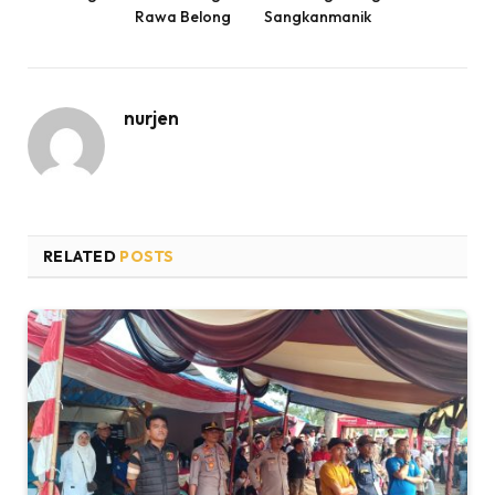
Rawa Belong
Sangkanmanik
nurjen
RELATED
POSTS