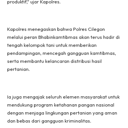
produktif,” ujar Kapolres.
Kapolres menegaskan bahwa Polres Cilegon
melalui peran Bhabinkamtibmas akan terus hadir di
tengah kelompok tani untuk memberikan
pendampingan, mencegah gangguan kamtibmas,
serta membantu kelancaran distribusi hasil
pertanian.
Ia juga mengajak seluruh elemen masyarakat untuk
mendukung program ketahanan pangan nasional
dengan menjaga lingkungan pertanian yang aman
dan bebas dari gangguan kriminalitas.