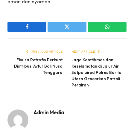
aman dan nyaman.
Facebook
Twitter
WhatsApp
PREVIOUS ARTICLE
NEXT ARTICLE
Elnusa Petrofin Perkuat
Jaga Kamtibmas dan
Distribusi Avtur Bali Nusa
Keselamatan di Jalur Air,
Tenggara
Satpolairud Polres Barito
Utara Gencarkan Patroli
Perairan
Admin Media