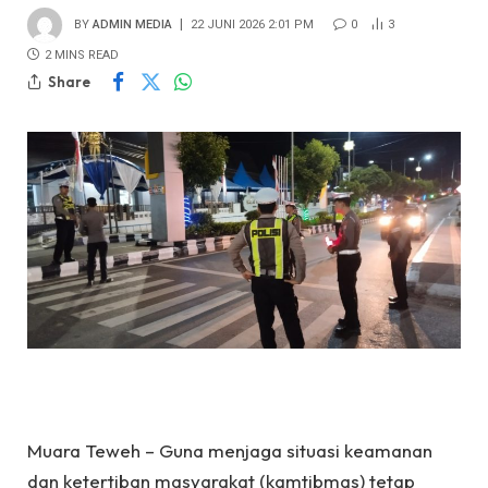
BY
ADMIN MEDIA
22 JUNI 2026 2:01 PM
0
3
2 MINS READ
Share
Muara Teweh – Guna menjaga situasi keamanan
dan ketertiban masyarakat (kamtibmas) tetap