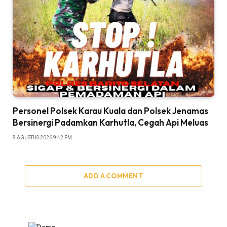
Personel Polsek Karau Kuala dan Polsek Jenamas
Bersinergi Padamkan Karhutla, Cegah Api Meluas
8 AGUSTUS 2026 9:42 PM
ADD A COMMENT