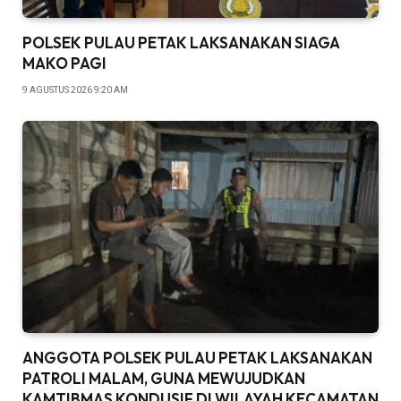
POLSEK PULAU PETAK LAKSANAKAN SIAGA
MAKO PAGI
9 AGUSTUS 2026 9:20 AM
ANGGOTA POLSEK PULAU PETAK LAKSANAKAN
PATROLI MALAM, GUNA MEWUJUDKAN
KAMTIBMAS KONDUSIF DI WILAYAH KECAMATAN