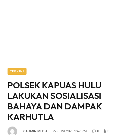
TERKINI
POLSEK KAPUAS HULU
LAKUKAN SOSIALISASI
BAHAYA DAN DAMPAK
KARHUTLA
BY
ADMIN MEDIA
22 JUNI 2026 2:47 PM
0
3