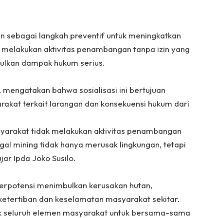
kan sebagai langkah preventif untuk meningkatkan
melakukan aktivitas penambangan tanpa izin yang
ulkan dampak hukum serius.
., mengatakan bahwa sosialisasi ini bertujuan
at terkait larangan dan konsekuensi hukum dari
masyarakat tidak melakukan aktivitas penambangan
gal mining tidak hanya merusak lingkungan, tetapi
jar Ipda Joko Susilo.
erpotensi menimbulkan kerusakan hutan,
etertiban dan keselamatan masyarakat sekitar.
ak seluruh elemen masyarakat untuk bersama-sama