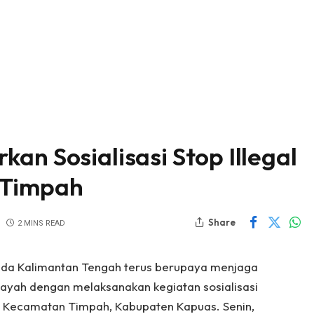
an Sosialisasi Stop Illegal
 Timpah
Share
2 MINS READ
olda Kalimantan Tengah terus berupaya menjaga
layah dengan melaksanakan kegiatan sosialisasi
di Kecamatan Timpah, Kabupaten Kapuas. Senin,