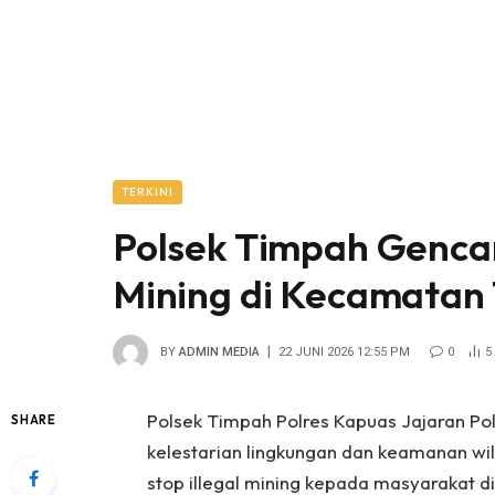
TERKINI
Polsek Timpah Gencark
Mining di Kecamatan
BY
ADMIN MEDIA
22 JUNI 2026 12:55 PM
0
5
Polsek Timpah Polres Kapuas Jajaran P
SHARE
kelestarian lingkungan dan keamanan wi
stop illegal mining kepada masyarakat 