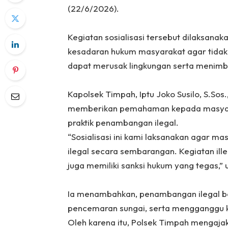
(22/6/2026).
‎Kegiatan sosialisasi tersebut dilaksana
kesadaran hukum masyarakat agar tidak 
dapat merusak lingkungan serta menimb
‎Kapolsek Timpah, Iptu Joko Susilo, S.Sos
memberikan pemahaman kepada masyarak
praktik penambangan ilegal.
‎“Sosialisasi ini kami laksanakan agar 
ilegal secara sembarangan. Kegiatan ille
juga memiliki sanksi hukum yang tegas,” u
‎Ia menambahkan, penambangan ilegal b
pencemaran sungai, serta mengganggu k
Oleh karena itu, Polsek Timpah mengaj