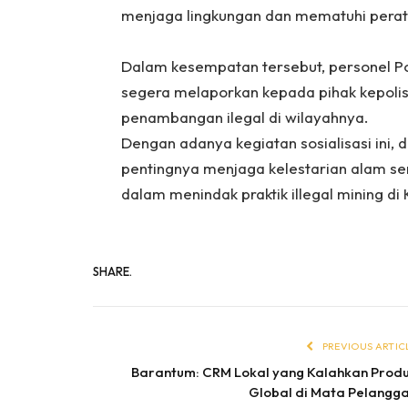
menjaga lingkungan dan mematuhi perat
‎Dalam kesempatan tersebut, personel 
segera melaporkan kepada pihak kepolis
penambangan ilegal di wilayahnya.
‎Dengan adanya kegiatan sosialisasi ini
pentingnya menjaga kelestarian alam s
dalam menindak praktik illegal mining d
SHARE.
PREVIOUS ARTIC
Barantum: CRM Lokal yang Kalahkan Prod
Global di Mata Pelangg