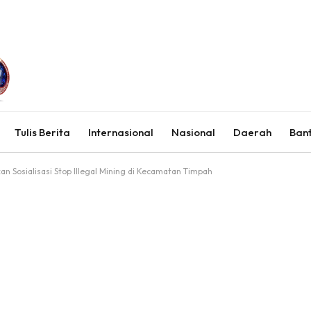
Tulis Berita
Internasional
Nasional
Daerah
Ban
n Sosialisasi Stop Illegal Mining di Kecamatan Timpah