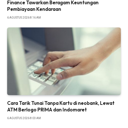
Finance Tawarkan Beragam Keuntungan
Pembiayaan Kendaraan
6 AGUSTUS 2026 8:16 AM
Cara Tarik Tunai Tanpa Kartu di neobank, Lewat
ATM Berlogo PRIMA dan Indomaret
6 AGUSTUS 2026 8:03 AM