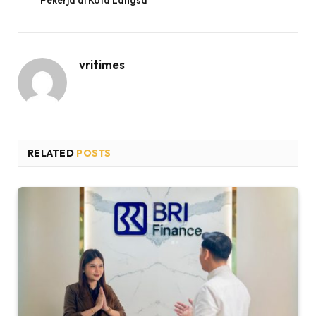
Pekerja di Kota Langsa
vritimes
RELATED
POSTS