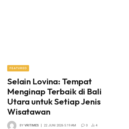
FEATURED
Selain Lovina: Tempat
Menginap Terbaik di Bali
Utara untuk Setiap Jenis
Wisatawan
BY
VRITIMES
22 JUNI 2026 5:19 AM
0
4