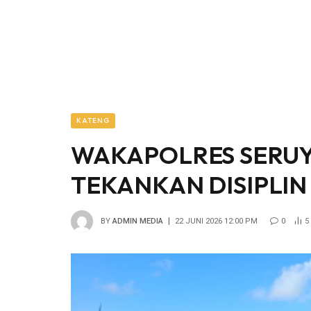
KATENG
WAKAPOLRES SERUYA
TEKANKAN DISIPLIN
BY
ADMIN MEDIA
22 JUNI 2026 12:00 PM
0
5