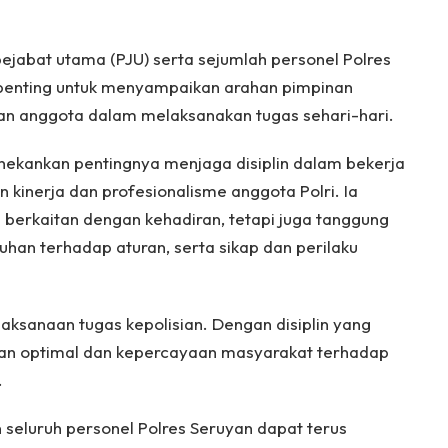
 pejabat utama (PJU) serta sejumlah personel Polres
penting untuk menyampaikan arahan pimpinan
an anggota dalam melaksanakan tugas sehari-hari.
ekankan pentingnya menjaga disiplin dalam bekerja
kinerja dan profesionalisme anggota Polri. Ia
 berkaitan dengan kehadiran, tetapi juga tanggung
han terhadap aturan, serta sikap dan perilaku
laksanaan tugas kepolisian. Dengan disiplin yang
jalan optimal dan kepercayaan masyarakat terhadap
.
an seluruh personel Polres Seruyan dapat terus