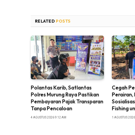
RELATED
POSTS
Polantas Karib, Satlantas
Cegah Pe
Polres Murung Raya Pastikan
Perairan,
Pembayaran Pajak Transparan
Sosialisa
Tanpa Pencaloan
Fishing u
4 AGUSTUS 2026 9:12 AM
1 AGUSTUS 2026