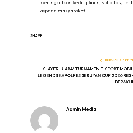
meningkatkan kedisiplinan, soliditas, 
kepada masyarakat.
SHARE.
PREVIOUS ARTIC
SLAYER JUARA! TURNAMEN E-SPORT MOBI
LEGENDS KAPOLRES SERUYAN CUP 2026 RES
BERAKH
Admin Media