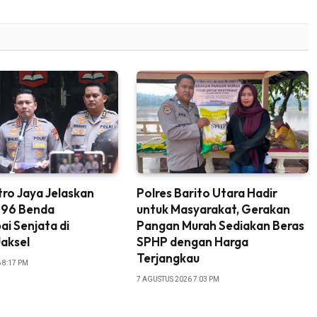
ro Jaya Jelaskan
Polres Barito Utara Hadir
996 Benda
untuk Masyarakat, Gerakan
i Senjata di
Pangan Murah Sediakan Beras
aksel
SPHP dengan Harga
Terjangkau
 8:17 PM
7 AGUSTUS 2026 7:03 PM