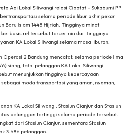
eta Api Lokal Siliwangi relasi Cipatat – Sukabumi PP
bertransportasi selama periode libur akhir pekan
un Baru Islam 1448 Hijriah. Tingginya minat
erbasis rel tersebut tercermin dari tingginya
anan KA Lokal Siliwangi selama masa liburan.
ah Operasi 2 Bandung mencatat, selama periode lima
/6) siang, total pelanggan KA Lokal Siliwangi
ebut menunjukkan tingginya kepercayaan
i sebagai moda transportasi yang aman, nyaman,
anan KA Lokal Siliwangi, Stasiun Cianjur dan Stasiun
itas pelanggan tertinggi selama periode tersebut.
gkat dari Stasiun Cianjur, sementara Stasiun
ak 3.686 pelanggan.