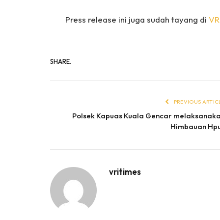
Press release ini juga sudah tayang di
VR
SHARE.
PREVIOUS ARTIC
Polsek Kapuas Kuala Gencar melaksanak
Himbauan Hp
vritimes