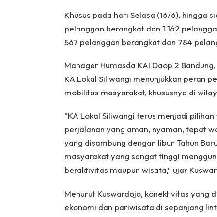
Khusus pada hari Selasa (16/6), hingga si
pelanggan berangkat dan 1.162 pelanggan
567 pelanggan berangkat dan 784 pelan
Manager Humasda KAI Daop 2 Bandung, 
KA Lokal Siliwangi menunjukkan peran pe
mobilitas masyarakat, khususnya di wila
“KA Lokal Siliwangi terus menjadi pili
perjalanan yang aman, nyaman, tepat wak
yang disambung dengan libur Tahun Baru I
masyarakat yang sangat tinggi mengguna
beraktivitas maupun wisata,” ujar Kuswar
Menurut Kuswardojo, konektivitas yang di
ekonomi dan pariwisata di sepanjang lin