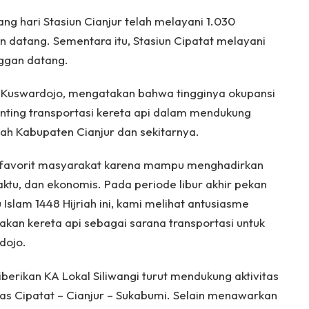
ang hari Stasiun Cianjur telah melayani 1.030
 datang. Sementara itu, Stasiun Cipatat melayani
ggan datang.
Kuswardojo, mengatakan bahwa tingginya okupansi
nting transportasi kereta api dalam mendukung
yah Kabupaten Cianjur dan sekitarnya.
han favorit masyarakat karena mampu menghadirkan
tu, dan ekonomis. Pada periode libur akhir pekan
slam 1448 Hijriah ini, kami melihat antusiasme
kan kereta api sebagai sarana transportasi untuk
dojo.
berikan KA Lokal Siliwangi turut mendukung aktivitas
tas Cipatat – Cianjur – Sukabumi. Selain menawarkan