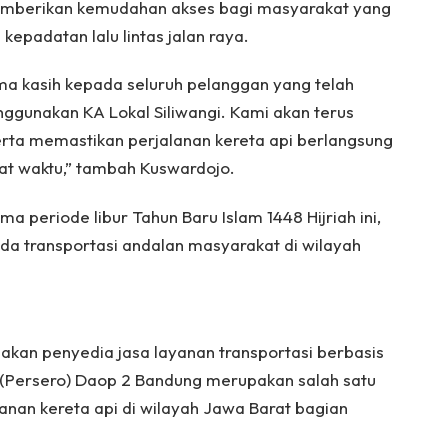
 memberikan kemudahan akses bagi masyarakat yang
epadatan lalu lintas jalan raya.
a kasih kepada seluruh pelanggan yang telah
unakan KA Lokal Siliwangi. Kami akan terus
rta memastikan perjalanan kereta api berlangsung
at waktu,” tambah Kuswardojo.
 periode libur Tahun Baru Islam 1448 Hijriah ini,
oda transportasi andalan masyarakat di wilayah
akan penyedia jasa layanan transportasi berbasis
ia (Persero) Daop 2 Bandung merupakan salah satu
anan kereta api di wilayah Jawa Barat bagian