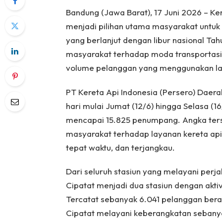
Bandung (Jawa Barat), 17 Juni 2026 – Ker
menjadi pilihan utama masyarakat untuk 
yang berlanjut dengan libur nasional Tah
masyarakat terhadap moda transportasi b
volume pelanggan yang menggunakan lay
PT Kereta Api Indonesia (Persero) Daer
hari mulai Jumat (12/6) hingga Selasa (16
mencapai 15.825 penumpang. Angka ters
masyarakat terhadap layanan kereta ap
tepat waktu, dan terjangkau.
Dari seluruh stasiun yang melayani perjal
Cipatat menjadi dua stasiun dengan aktiv
Tercatat sebanyak 6.041 pelanggan beran
Cipatat melayani keberangkatan sebany