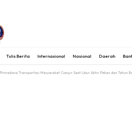
Tulis Berita
Internasional
Nasional
Daerah
Ban
i Primadona Transportasi Masyarakat Cianjur Saat Libur Akhir Pekan dan Tahun B