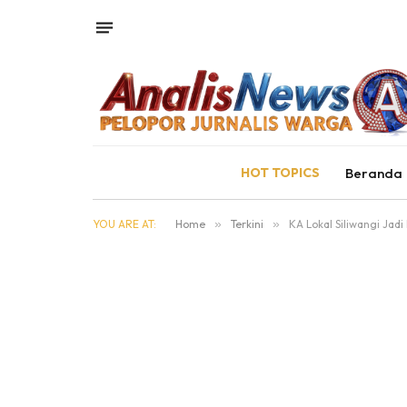
HOT TOPICS
Beranda
YOU ARE AT:
Home
»
Terkini
»
KA Lokal Siliwangi Jad