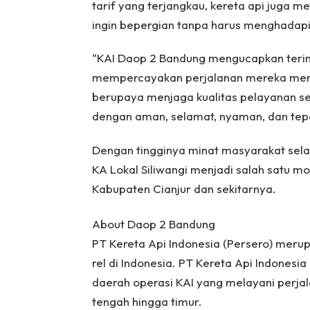
tarif yang terjangkau, kereta api juga
ingin bepergian tanpa harus menghadapi k
“KAI Daop 2 Bandung mengucapkan terim
mempercayakan perjalanan mereka mengg
berupaya menjaga kualitas pelayanan se
dengan aman, selamat, nyaman, dan tep
Dengan tingginya minat masyarakat selama
KA Lokal Siliwangi menjadi salah satu m
Kabupaten Cianjur dan sekitarnya.
About Daop 2 Bandung
PT Kereta Api Indonesia (Persero) merup
rel di Indonesia. PT Kereta Api Indones
daerah operasi KAI yang melayani perjal
tengah hingga timur.