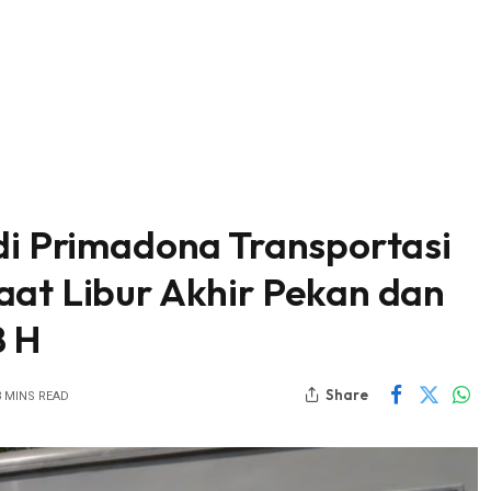
adi Primadona Transportasi
aat Libur Akhir Pekan dan
8 H
Share
3 MINS READ