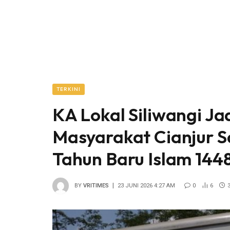
TERKINI
KA Lokal Siliwangi J
Masyarakat Cianjur S
Tahun Baru Islam 144
BY
VRITIMES
23 JUNI 2026 4:27 AM
0
6