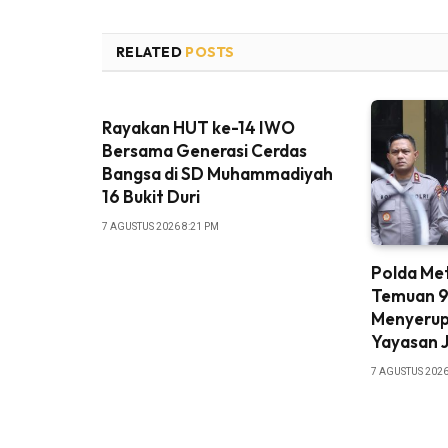
RELATED
POSTS
Rayakan HUT ke-14 IWO
Bersama Generasi Cerdas
Bangsa di SD Muhammadiyah
16 Bukit Duri
7 AGUSTUS 2026 8:21 PM
Polda Met
Temuan 
Menyerupa
Yayasan J
7 AGUSTUS 2026