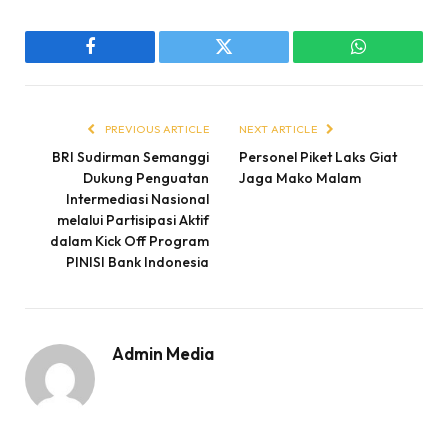
Facebook
Twitter
WhatsApp
PREVIOUS ARTICLE
NEXT ARTICLE
BRI Sudirman Semanggi
Personel Piket Laks Giat
Dukung Penguatan
Jaga Mako Malam
Intermediasi Nasional
melalui Partisipasi Aktif
dalam Kick Off Program
PINISI Bank Indonesia
Admin Media