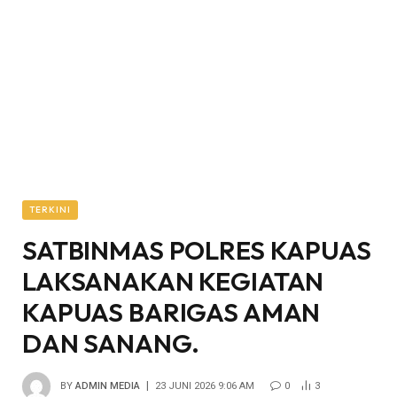
TERKINI
SATBINMAS POLRES KAPUAS
LAKSANAKAN KEGIATAN
KAPUAS BARIGAS AMAN
DAN SANANG.
BY
ADMIN MEDIA
23 JUNI 2026 9:06 AM
0
3