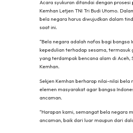
Acara syukuran ditandai dengan prosesi
Kemhan Letjen TNI Tri Budi Utomo. Dal
bela negara harus diwujudkan dalam tin
saat ini.
“Bela negara adalah nafas bagi bangsa In
kepedulian terhadap sesama, termasuk 
yang terdampak bencana alam di Aceh, S
Kemhan.
Sekjen Kemhan berharap nilai-nilai bela n
elemen masyarakat agar bangsa Indones
ancaman.
“Harapan kami, semangat bela negara m
ancaman, baik dari luar maupun dari dal