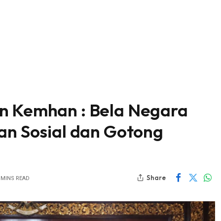
en Kemhan : Bela Negara
ian Sosial dan Gotong
Share
 MINS READ