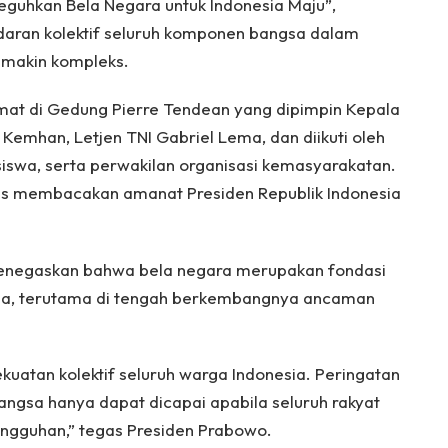
guhkan Bela Negara untuk Indonesia Maju”,
daran kolektif seluruh komponen bangsa dalam
emakin kompleks.
mat di Gedung Pierre Tendean yang dipimpin Kepala
emhan, Letjen TNI Gabriel Lema, dan diikuti oleh
iswa, serta perwakilan organisasi kemasyarakatan.
s membacakan amanat Presiden Republik Indonesia
enegaskan bahwa bela negara merupakan fondasi
a, terutama di tengah berkembangnya ancaman
uatan kolektif seluruh warga Indonesia. Peringatan
ngsa hanya dapat dicapai apabila seluruh rakyat
tangguhan,” tegas Presiden Prabowo.