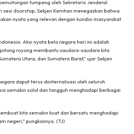
 pemotongan tumpeng oleh Sekretaris Jenderal
am sesi doorstop, Sekjen Kemhan menegaskan bahwa
dakan nyata yang relevan dengan kondisi masyarakat
donesia. Aksi nyata bela negara hari ini adalah
gotong royong membantu saudara-saudara kita
umatera Utara, dan Sumatera Barat,” ujar Sekjen
egara dapat terus diinternalisasi oleh seluruh
ia semakin solid dan tangguh menghadapi berbagai
embuat kita semakin kuat dan bersatu menghadapi
am negeri,” pungkasnya. (TJ)