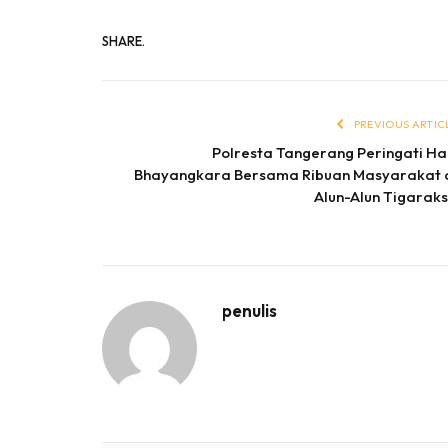
SHARE.
PREVIOUS ARTIC
Polresta Tangerang Peringati Ha
Bhayangkara Bersama Ribuan Masyarakat 
Alun-Alun Tigarak
penulis