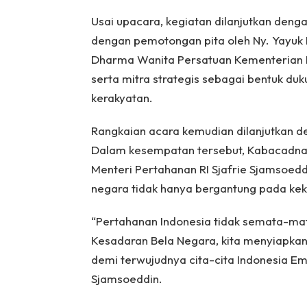
Usai upacara, kegiatan dilanjutkan den
dengan pemotongan pita oleh Ny. Yayuk 
Dharma Wanita Persatuan Kementerian P
serta mitra strategis sebagai bentuk d
kerakyatan.
Rangkaian acara kemudian dilanjutkan d
Dalam kesempatan tersebut, Kabacadna
Menteri Pertahanan RI Sjafrie Sjamsoe
negara tidak hanya bergantung pada kek
“Pertahanan Indonesia tidak semata-ma
Kesadaran Bela Negara, kita menyiapkan 
demi terwujudnya cita-cita Indonesia E
Sjamsoeddin.