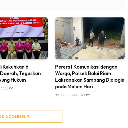
i Kukuhkan 6
Pererat Komunikasi dengan
 Daerah, Tegaskan
Warga, Polsek Balai Riam
yung Hukum
Laksanakan Sambang Dialogis
pada Malam Hari
 10:33 PM
9 AGUSTUS 2026 10:24 PM
DD A COMMENT