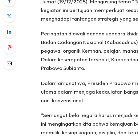
Jumat (19/12/2025). Mengusung tema “Te
kegiatan ini bertujuan memperkuat kesa
menghadapi tantangan strategis yang s
Peringatan diawali dengan upacara khid
Badan Cadangan Nasional (Kabacadnas) K
pegawai organik Kemhan, pelajar, mahas
Dalam kesempatan tersebut, Kabacadna
Prabowo Subianto.
Dalam amanatnya, Presiden Prabowo m
utama dalam menjaga kedaulatan bangs
non-konvensional.
“Semangat bela negara harus menjadi kek
ini mengingatkan kita bahwa kemajuan ba
memiliki kesiapsiagaan, disiplin, dan ke