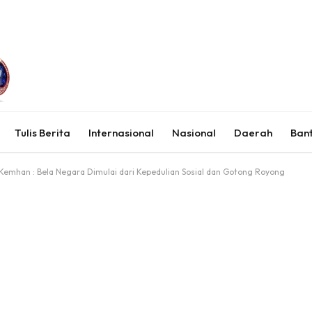
Tulis Berita
Internasional
Nasional
Daerah
Ban
 Kemhan : Bela Negara Dimulai dari Kepedulian Sosial dan Gotong Royong