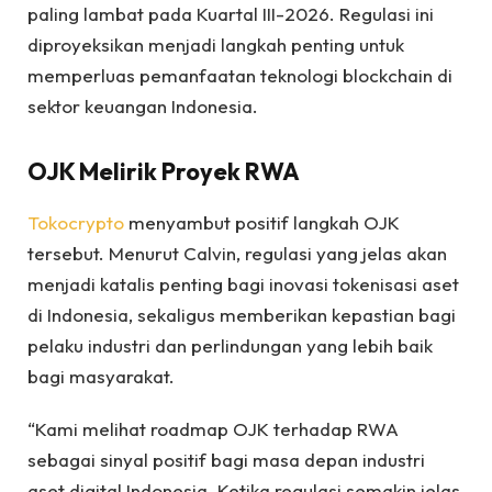
paling lambat pada Kuartal III-2026. Regulasi ini
diproyeksikan menjadi langkah penting untuk
memperluas pemanfaatan teknologi blockchain di
sektor keuangan Indonesia.
OJK Melirik Proyek RWA
Tokocrypto
menyambut positif langkah OJK
tersebut. Menurut Calvin, regulasi yang jelas akan
menjadi katalis penting bagi inovasi tokenisasi aset
di Indonesia, sekaligus memberikan kepastian bagi
pelaku industri dan perlindungan yang lebih baik
bagi masyarakat.
“Kami melihat roadmap OJK terhadap RWA
sebagai sinyal positif bagi masa depan industri
aset digital Indonesia. Ketika regulasi semakin jelas,