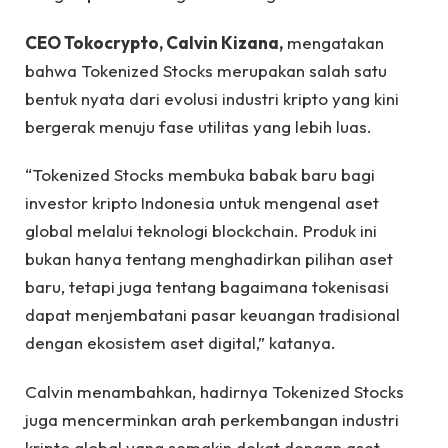
CEO Tokocrypto, Calvin Kizana,
mengatakan
bahwa Tokenized Stocks merupakan salah satu
bentuk nyata dari evolusi industri kripto yang kini
bergerak menuju fase utilitas yang lebih luas.
“Tokenized Stocks membuka babak baru bagi
investor kripto Indonesia untuk mengenal aset
global melalui teknologi blockchain. Produk ini
bukan hanya tentang menghadirkan pilihan aset
baru, tetapi juga tentang bagaimana tokenisasi
dapat menjembatani pasar keuangan tradisional
dengan ekosistem aset digital,” katanya.
Calvin menambahkan, hadirnya Tokenized Stocks
juga mencerminkan arah perkembangan industri
kripto global yang semakin dekat dengan aset