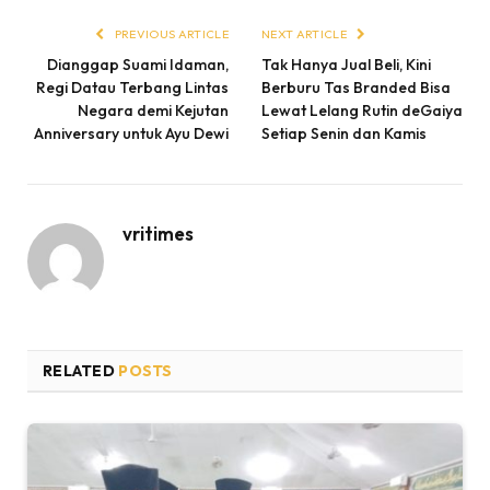
PREVIOUS ARTICLE
NEXT ARTICLE
Dianggap Suami Idaman,
Tak Hanya Jual Beli, Kini
Regi Datau Terbang Lintas
Berburu Tas Branded Bisa
Negara demi Kejutan
Lewat Lelang Rutin deGaiya
Anniversary untuk Ayu Dewi
Setiap Senin dan Kamis
vritimes
RELATED
POSTS