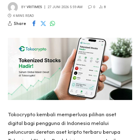
BY
VRITIMES
27 JUNI 2026 5:59 AM
0
8
4 MINS READ
Share
Tokocrypto kembali memperluas pilihan aset
digital bagi pengguna di Indonesia melalui
peluncuran deretan aset kripto terbaru berupa