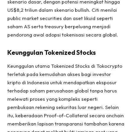
skenario dasar, dengan potensi meningkat hingga
US$8,2 triliun dalam skenario bullish. Citi menilai
public market securities dan aset likuid seperti
saham AS serta treasury berpeluang menjadi
pendorong awal adopsi tokenisasi secara global.
Keunggulan Tokenized Stocks
Keunggulan utama Tokenized Stocks di Tokocrypto
terletak pada kemudahan akses bagi investor
kripto di Indonesia untuk mendapatkan eksposur
terhadap saham perusahaan global tanpa harus
melewati proses yang kompleks seperti
pembukaan rekening sekuritas luar negeri. Selain
itu, keberadaan Proof-of-Collateral secara onchain
memberikan lapisan transparansi tambahan karena
pengguna dapat melihat bukti jaminan aset yang