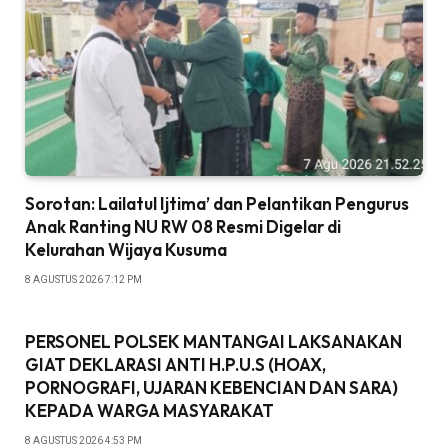
Sorotan: Lailatul Ijtima’ dan Pelantikan Pengurus
Anak Ranting NU RW 08 Resmi Digelar di
Kelurahan Wijaya Kusuma
8 AGUSTUS 2026 7:12 PM
PERSONEL POLSEK MANTANGAI LAKSANAKAN
GIAT DEKLARASI ANTI H.P.U.S (HOAX,
PORNOGRAFI, UJARAN KEBENCIAN DAN SARA)
KEPADA WARGA MASYARAKAT
8 AGUSTUS 2026 4:53 PM