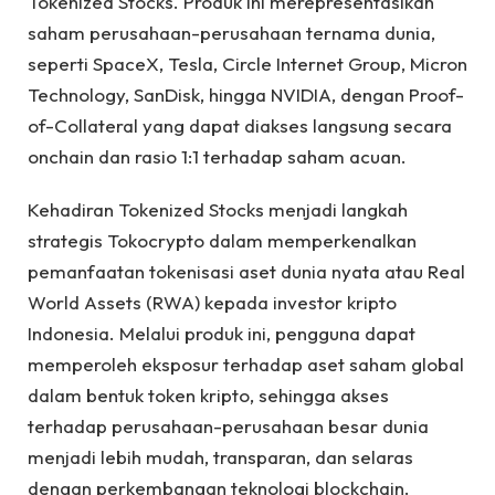
Tokenized Stocks. Produk ini merepresentasikan
saham perusahaan-perusahaan ternama dunia,
seperti SpaceX, Tesla, Circle Internet Group, Micron
Technology, SanDisk, hingga NVIDIA, dengan Proof-
of-Collateral yang dapat diakses langsung secara
onchain dan rasio 1:1 terhadap saham acuan.
Kehadiran Tokenized Stocks menjadi langkah
strategis Tokocrypto dalam memperkenalkan
pemanfaatan tokenisasi aset dunia nyata atau Real
World Assets (RWA) kepada investor kripto
Indonesia. Melalui produk ini, pengguna dapat
memperoleh eksposur terhadap aset saham global
dalam bentuk token kripto, sehingga akses
terhadap perusahaan-perusahaan besar dunia
menjadi lebih mudah, transparan, dan selaras
dengan perkembangan teknologi blockchain.