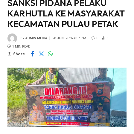
SANKSI PIDANA PELAKU
KARHUTLA KE MASYARAKAT
KECAMATAN PULAU PETAK
BY
ADMIN MEDIA
28 JUNI 2026 4:57 PM
0
5
1 MIN READ
Share