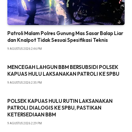
Patroli Malam Polres Gunung Mas Sasar Balap Liar
dan Knalpot Tidak Sesuai Spesifikasi Teknis
9 AGUSTUS 2026 2:46 PM
MENCEGAH LAHGUN BBM BERSUBSIDI POLSEK
KAPUAS HULU LAKSANAKAN PATROLI KE SPBU
9 AGUSTUS 2026 2:35 PM
POLSEK KAPUAS HULU RUTIN LAKSANAKAN
PATROLI DIALOGIS KE SPBU, PASTIKAN
KETERSEDIAAN BBM
9 AGUSTUS 2026 2:29 PM