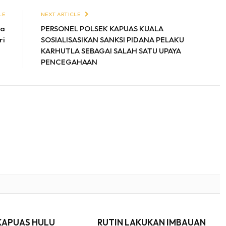
LE
NEXT ARTICLE
la
PERSONEL POLSEK KAPUAS KUALA
ri
SOSIALISASIKAN SANKSI PIDANA PELAKU
KARHUTLA SEBAGAI SALAH SATU UPAYA
PENCEGAHAAN
KAPUAS HULU
RUTIN LAKUKAN IMBAUAN