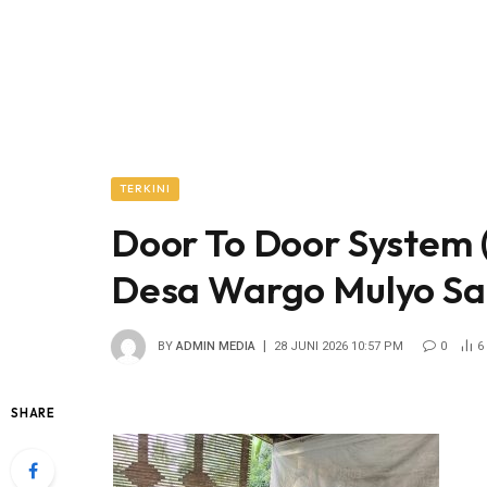
TERKINI
Door To Door System
Desa Wargo Mulyo S
BY
ADMIN MEDIA
28 JUNI 2026 10:57 PM
0
6
SHARE