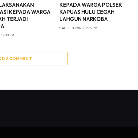
 LAKSANAKAN
KEPADA WARGA POLSEK
SASI KEPADA WARGA
KAPUAS HULU CEGAH
H TERJADI
LAHGUN NARKOBA
LA
9 AGUSTUS 2026 12:35 PM
 12:39 PM
DD A COMMENT