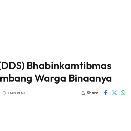
 (DDS) Bhabinkamtibmas
ambang Warga Binaanya
Share
1 MIN READ