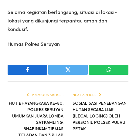
Selama kegiatan berlangsung, situasi di lokasi-
lokasi yang dikunjungi terpantau aman dan
kondusif.
Humas Polres Seruyan
Facebook
Twitter
WhatsApp
PREVIOUS ARTICLE
NEXT ARTICLE
HUT BHAYANGKARA KE-80,
SOSIALISASI PENEBANGAN
POLRES SERUYAN
HUTAN SECARA LIAR
UMUMKAN JUARA LOMBA
(ILEGAL LOGING) OLEH
SATKAMLING,
PERSONIL POLSEK PULAU
BHABINKAMTIBMAS
PETAK
TELADAN DAN 3 PILAR