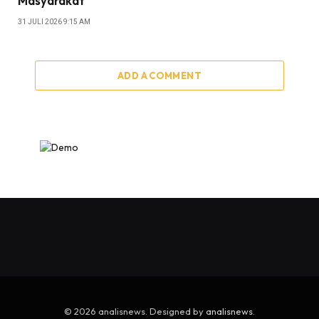
Masyarakat
31 JULI 2026 9:15 AM
ADD A COMMENT
© 2026 analisnews. Designed by
analisnews
.