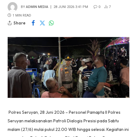
BY
ADMIN MEDIA
28 JUNI 2026 3:41 PM
0
7
1 MIN READ
Share
Polres Seruyan, 28 Juni 2026 – Personel Pamapta II Polres
Seruyan melaksanakan Patroli Dialogis Presisi pada Sabtu
malam (27/6) mulai pukul 22.00 WIB hingga selesai. Kegiatan ini