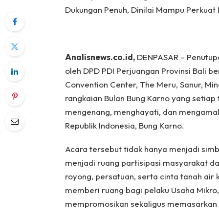
Dukungan Penuh, Dinilai Mampu Perkuat
Analisnews.co.id,
DENPASAR – Penutupa
oleh DPD PDI Perjuangan Provinsi Bali b
Convention Center, The Meru, Sanur, Min
rangkaian Bulan Bung Karno yang setiap
mengenang, menghayati, dan mengamalkan
Republik Indonesia, Bung Karno.
Acara tersebut tidak hanya menjadi simbo
menjadi ruang partisipasi masyarakat 
royong, persatuan, serta cinta tanah air 
memberi ruang bagi pelaku Usaha Mikro,
mempromosikan sekaligus memasarkan 