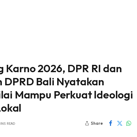
g Karno 2026, DPR RI dan
n DPRD Bali Nyatakan
lai Mampu Perkuat ldeologi
okal
Share
MINS READ