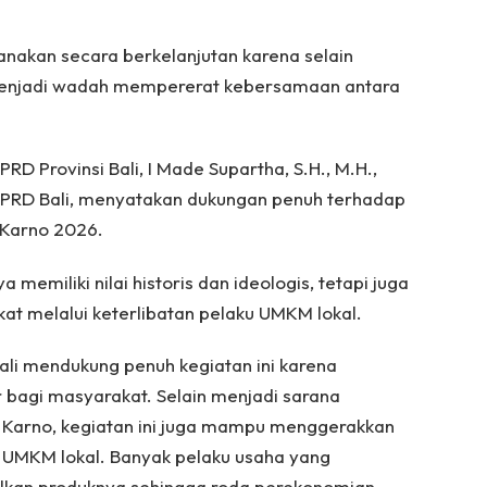
sanakan secara berkelanjutan karena selain
 menjadi wadah mempererat kebersamaan antara
DPRD Provinsi Bali, I Made Supartha, S.H., M.H.,
 DPRD Bali, menyatakan dukungan penuh terhadap
 Karno 2026.
 memiliki nilai historis dan ideologis, tetapi juga
 melalui keterlibatan pelaku UMKM lokal.
ali mendukung penuh kegiatan ini karena
bagi masyarakat. Selain menjadi sarana
 Karno, kegiatan ini juga mampu menggerakkan
n UMKM lokal. Banyak pelaku usaha yang
an produknya sehingga roda perekonomian