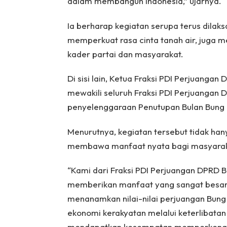
dalam membangun Indonesia,” ujarnya.
Ia berharap kegiatan serupa terus dilak
memperkuat rasa cinta tanah air, juga
kader partai dan masyarakat.
Di sisi lain, Ketua Fraksi PDI Perjuangan 
mewakili seluruh Fraksi PDI Perjuangan
penyelenggaraan Penutupan Bulan Bung
Menurutnya, kegiatan tersebut tidak hanya
membawa manfaat nyata bagi masyarakat
“Kami dari Fraksi PDI Perjuangan DPRD B
memberikan manfaat yang sangat besar 
menanamkan nilai-nilai perjuangan Bung
ekonomi kerakyatan melalui keterlibata
mendapatkan kesempatan memperkenalk