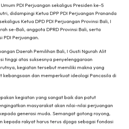
 Umum PDI Perjuangan sekaligus Presiden ke-5
utri, didampingi Ketua DPP PDI Perjuangan Prananda
sekaligus Ketua DPD PDI Perjuangan Provinsi Bali, I
h se-Bali, anggota DPRD Provinsi Bali, serta
i PDI Perjuangan.
angan Daerah Pemilihan Bali, I Gusti Ngurah Alit
i tinggi atas suksesnya penyelenggaraan
utnya, kegiatan tersebut memiliki makna yang
 kebangsaan dan memperkuat ideologi Pancasila di
pakan kegiatan yang sangat baik dan patut
ngingatkan masyarakat akan nilai-nilai perjuangan
n kepada generasi muda. Semangat gotong royong,
n kepada rakyat harus terus dijaga sebagai fondasi