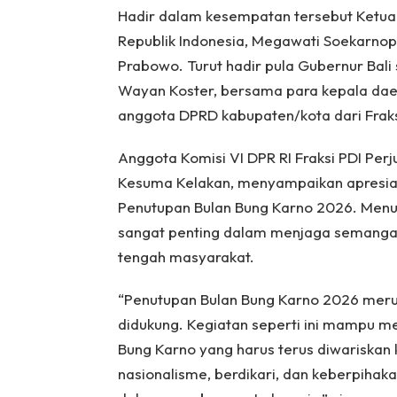
Hadir dalam kesempatan tersebut Ketua
Republik Indonesia, Megawati Soekarnop
Prabowo. Turut hadir pula Gubernur Bali 
Wayan Koster, bersama para kepala daera
anggota DPRD kabupaten/kota dari Fraks
Anggota Komisi VI DPR RI Fraksi PDI Perju
Kesuma Kelakan, menyampaikan apresias
Penutupan Bulan Bung Karno 2026. Menur
sangat penting dalam menjaga semangat
tengah masyarakat.
“Penutupan Bulan Bung Karno 2026 meru
didukung. Kegiatan seperti ini mampu me
Bung Karno yang harus terus diwariska
nasionalisme, berdikari, dan keberpihaka