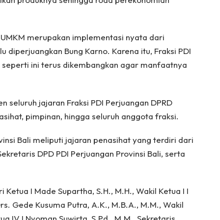
UMKM merupakan implementasi nyata dari
 diperjuangkan Bung Karno. Karena itu, Fraksi PDI
 seperti ini terus dikembangkan agar manfaatnya
n seluruh jajaran Fraksi PDI Perjuangan DPRD
nasihat, pimpinan, hingga seluruh anggota fraksi.
si Bali meliputi jajaran penasihat yang terdiri dari
ekretaris DPD PDI Perjuangan Provinsi Bali, serta
i Ketua I Made Supartha, S.H., M.H., Wakil Ketua I I
rs. Gede Kusuma Putra, A.K., M.B.A., M.M., Wakil
etua IV I Nyoman Suwirta, S.Pd., M.M., Sekretaris