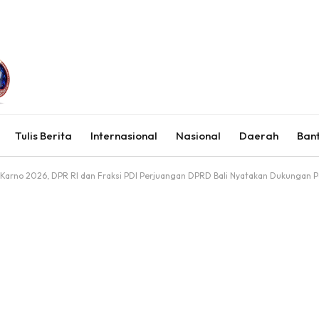
Tulis Berita
Internasional
Nasional
Daerah
Ban
arno 2026, DPR RI dan Fraksi PDI Perjuangan DPRD Bali Nyatakan Dukungan Pen