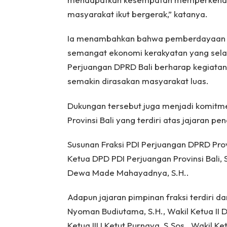
masyarakat ikut bergerak,” katanya.
Ia menambahkan bahwa pemberdayaan 
semangat ekonomi kerakyatan yang selalu
Perjuangan DPRD Bali berharap kegiatan
semakin dirasakan masyarakat luas.
Dukungan tersebut juga menjadi komitme
Provinsi Bali yang terdiri atas jajaran pe
Susunan Fraksi PDI Perjuangan DPRD Provin
Ketua DPD PDI Perjuangan Provinsi Bali, S
Dewa Made Mahayadnya, S.H..
Adapun jajaran pimpinan fraksi terdiri dar
Nyoman Budiutama, S.H., Wakil Ketua II D
Ketua III I Ketut Purnaya, S.Sos., Wakil K