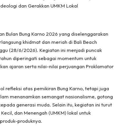
 Ideologi dan Gerakkan UMKM Lokal
n Bulan Bung Karno 2026 yang diselenggarakan
erlangsung khidmat dan meriah di Bali Beach
ggu (28/6/2026). Kegiatan ini menjadi puncak
 tahun diperingati sebagai momentum untuk
 ajaran serta nilai-nilai perjuangan Proklamator
l refleksi atas pemikiran Bung Karno, tetapi juga
dalam menanamkan semangat nasionalisme, gotong
kepada generasi muda. Selain itu, kegiatan ini turut
 Kecil, dan Menengah (UMKM) lokal untuk
produk-produknya.