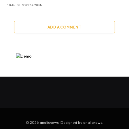
10 AGUSTUS 2026 4:20 PM
ADD A COMMENT
© 2026 analisnews. Designed by
analisnews
.