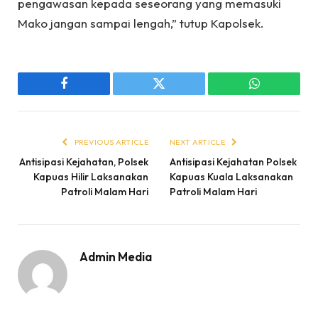
pengawasan kepada seseorang yang memasuki
Mako jangan sampai lengah,” tutup Kapolsek.
Facebook
Twitter
WhatsApp
PREVIOUS ARTICLE
NEXT ARTICLE
Antisipasi Kejahatan, Polsek
Antisipasi Kejahatan Polsek
Kapuas Hilir Laksanakan
Kapuas Kuala Laksanakan
Patroli Malam Hari
Patroli Malam Hari
Admin Media