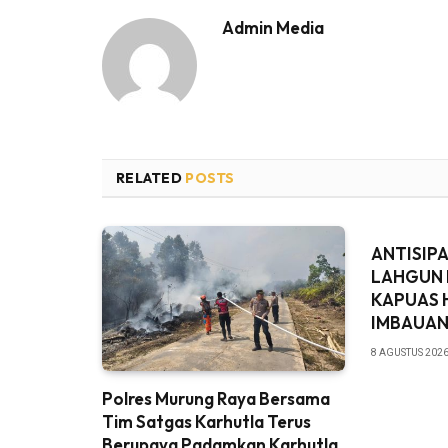
Admin Media
RELATED
POSTS
ANTISIPA
LAHGUN 
KAPUAS 
IMBAUAN
8 AGUSTUS 2026
Polres Murung Raya Bersama
Tim Satgas Karhutla Terus
Berupaya Padamkan Karhutla