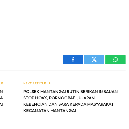
Facebook
Twitter
Whats
LE
NEXT ARTICLE
AN
POLSEK MANTANGAI RUTIN BERIKAN IMBAUAN
SA
STOP HOAX, PORNOGRAFI, UJARAN
AI
KEBENCIAN DAN SARA KEPADA MASYARAKAT
KECAMATAN MANTANGAI