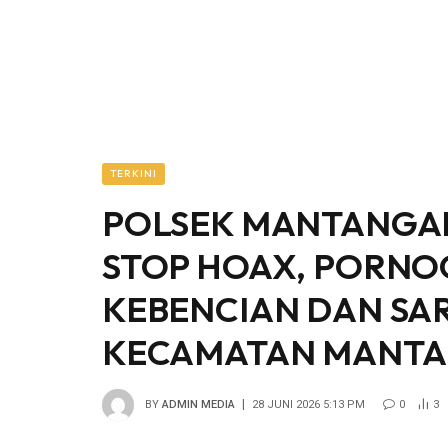
TERKINI
POLSEK MANTANGAI
STOP HOAX, PORNO
KEBENCIAN DAN SA
KECAMATAN MANTA
BY
ADMIN MEDIA
28 JUNI 2026 5:13 PM
0
3