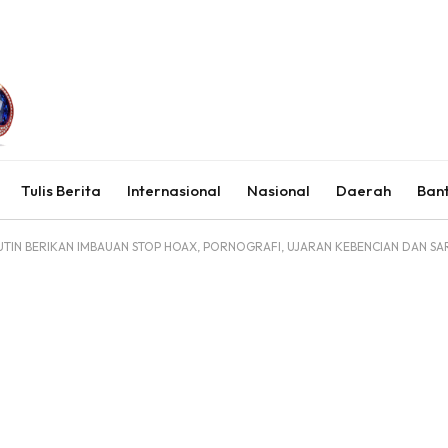
Tulis Berita
Internasional
Nasional
Daerah
Ban
UTIN BERIKAN IMBAUAN STOP HOAX, PORNOGRAFI, UJARAN KEBENCIAN DAN 