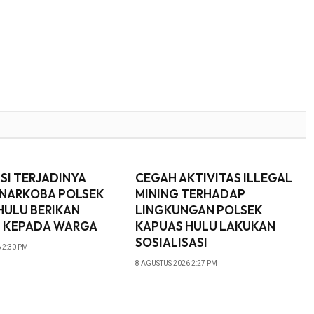
SI TERJADINYA
CEGAH AKTIVITAS ILLEGAL
NARKOBA POLSEK
MINING TERHADAP
HULU BERIKAN
LINGKUNGAN POLSEK
 KEPADA WARGA
KAPUAS HULU LAKUKAN
SOSIALISASI
 2:30 PM
8 AGUSTUS 2026 2:27 PM