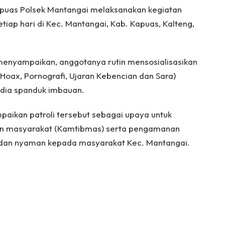
apuas Polsek Mantangai melaksanakan kegiatan
setiap hari di Kec. Mantangai, Kab. Kapuas, Kalteng,
 menyampaikan, anggotanya rutin mensosialisasikan
Hoax, Pornografi, Ujaran Kebencian dan Sara)
ia spanduk imbauan.
aikan patroli tersebut sebagai upaya untuk
an masyarakat (Kamtibmas) serta pengamanan
 dan nyaman kepada masyarakat Kec. Mantangai.