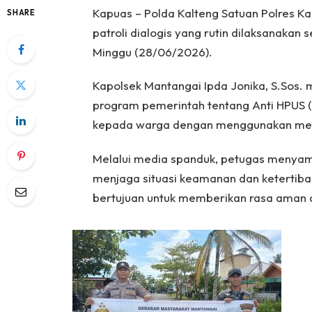
Kapuas – Polda Kalteng Satuan Polres K
SHARE
patroli dialogis yang rutin dilaksanakan 
Minggu (28/06/2026).
Kapolsek Mantangai Ipda Jonika, S.Sos.
program pemerintah tentang Anti HPUS (
kepada warga dengan menggunakan med
Melalui media spanduk, petugas menyamp
menjaga situasi keamanan dan ketertib
bertujuan untuk memberikan rasa aman