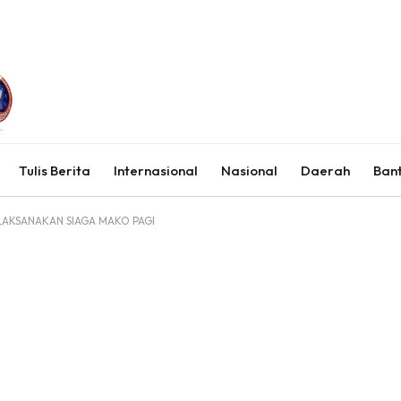
Tulis Berita
Internasional
Nasional
Daerah
Ban
LAKSANAKAN SIAGA MAKO PAGI