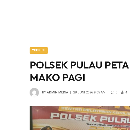
TERKINI
POLSEK PULAU PET
MAKO PAGI
BY
ADMIN MEDIA
28 JUNI 2026 9:05 AM
0
4