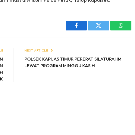
Facebook
Twitter
Whats
LE
NEXT ARTICLE
AN
POLSEK KAPUAS TIMUR PERERAT SILATURAHMI
AN
LEWAT PROGRAM MINGGU KASIH
AH
AK