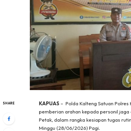
KAPUAS
– Polda Kalteng Satuan Polres
SHARE
pemberian arahan kepada personil jaga
Petak, dalam rangka kesiapan tugas ru
Minggu (28/06/2026) Pagi.