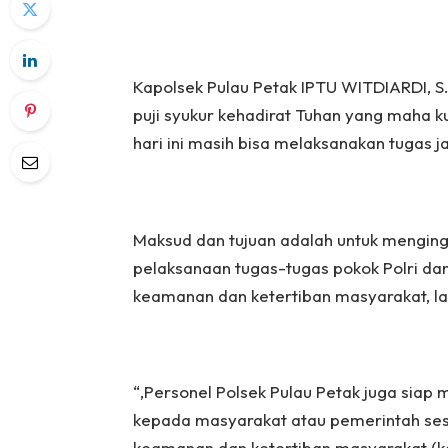
Kapolsek Pulau Petak IPTU WITDIARDI, S.
puji syukur kehadirat Tuhan yang maha ku
hari ini masih bisa melaksanakan tugas ja
Maksud dan tujuan adalah untuk menging
pelaksanaan tugas-tugas pokok Polri da
keamanan dan ketertiban masyarakat, la
“,Personel Polsek Pulau Petak juga sia
kepada masyarakat atau pemerintah sesu
keamanan dan ketertiban masyarakat (ka