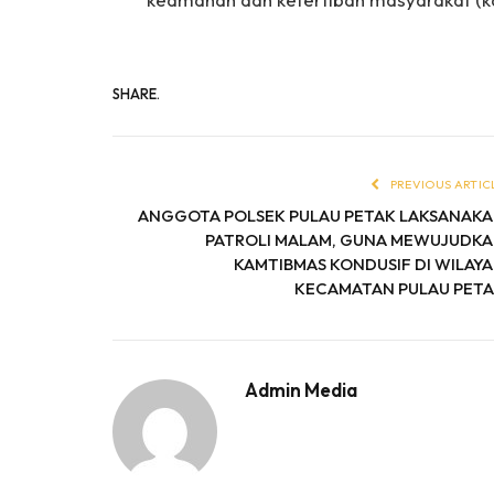
SHARE.
PREVIOUS ARTIC
ANGGOTA POLSEK PULAU PETAK LAKSANAK
PATROLI MALAM, GUNA MEWUJUDK
KAMTIBMAS KONDUSIF DI WILAY
KECAMATAN PULAU PET
Admin Media