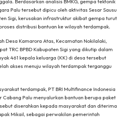
ggala. Berdasarkan analisis BMKG, gempa tektonik
ara Palu tersebut dipicu oleh aktivitas Sesar Sausu
en Sigi, kerusakan infrastruktur akibat gempa turut
oses distribusi bantuan ke wilayah terdampak.
ah Desa Kamarora Atas, Kecamatan Nokilalaki,
cepat TRC BPBD Kabupaten Sigi yang dikutip dalam
anyak 461 kepala keluarga (KK) di desa tersebut
lah akses menuju wilayah terdampak terganggu
yarakat terdampak, PT BRI Multifinance Indonesia
tor Cabang Palu menyalurkan bantuan berupa paket
rsebut diserahkan kepada masyarakat dan diterima
Bapak Mikail, sebagai perwakilan pemerintah