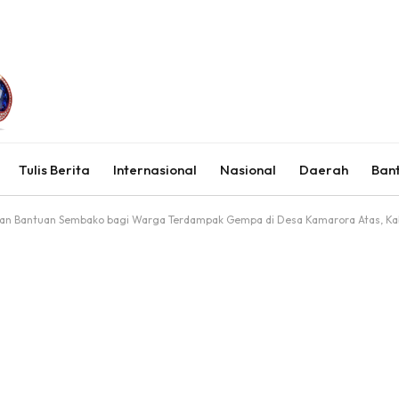
Tulis Berita
Internasional
Nasional
Daerah
Ban
rkan Bantuan Sembako bagi Warga Terdampak Gempa di Desa Kamarora Atas, Ka