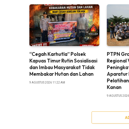
“Cegah Karhutla” Polsek
PTPN Gro
Kapuas Timur Rutin Sosialisasi
Regional 
dan Imbau Masyarakat Tidak
Peningka
Membakar Hutan dan Lahan
Aparatur
Pelatiha
9 AGUSTUS 2026 11:22 AM
Kanan
9 AGUSTUS 2026
A