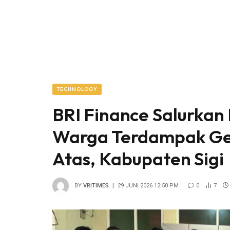
TECHNOLOGY
BRI Finance Salurka
Warga Terdampak Ge
Atas, Kabupaten Sigi
BY
VRITIMES
29 JUNI 2026 12:50 PM
0
7