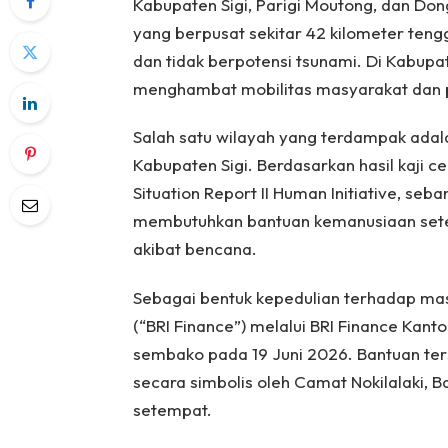
Kabupaten Sigi, Parigi Moutong, dan Don
yang berpusat sekitar 42 kilometer tengg
dan tidak berpotensi tsunami. Di Kabupat
menghambat mobilitas masyarakat dan pr
Salah satu wilayah yang terdampak adal
Kabupaten Sigi. Berdasarkan hasil kaji 
Situation Report II Human Initiative, seb
membutuhkan bantuan kemanusiaan sete
akibat bencana.
Sebagai bentuk kepedulian terhadap mas
(“BRI Finance”) melalui BRI Finance Kan
sembako pada 19 Juni 2026. Bantuan te
secara simbolis oleh Camat Nokilalaki, 
setempat.