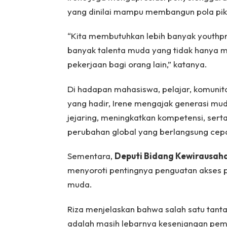
yang dinilai mampu membangun pola piki
“Kita membutuhkan lebih banyak youthpre
banyak talenta muda yang tidak hanya 
pekerjaan bagi orang lain,” katanya.
Di hadapan mahasiswa, pelajar, komunita
yang hadir, Irene mengajak generasi m
jejaring, meningkatkan kompetensi, se
perubahan global yang berlangsung cepa
Sementara,
Deputi Bidang Kewirausa
menyoroti pentingnya penguatan akses 
muda.
Riza menjelaskan bahwa salah satu tan
adalah masih lebarnya kesenjangan pe