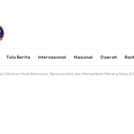
Tulis Berita
Internasional
Nasional
Daerah
Ban
ya Generasi Muda Berinovasi, Berwirausaha, dan Menciptakan Peluang Kerja di E