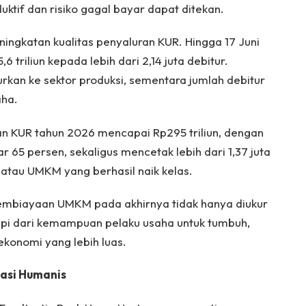
tif dan risiko gagal bayar dapat ditekan.
ingkatan kualitas penyaluran KUR. Hingga 17 Juni
 triliun kepada lebih dari 2,14 juta debitur.
urkan ke sektor produksi, sementara jumlah debitur
aha.
n KUR tahun 2026 mencapai Rp295 triliun, dengan
 65 persen, sekaligus mencetak lebih dari 1,37 juta
i atau UMKM yang berhasil naik kelas.
mbiayaan UMKM pada akhirnya tidak hanya diukur
tapi dari kemampuan pelaku usaha untuk tumbuh,
onomi yang lebih luas.
asi Humanis