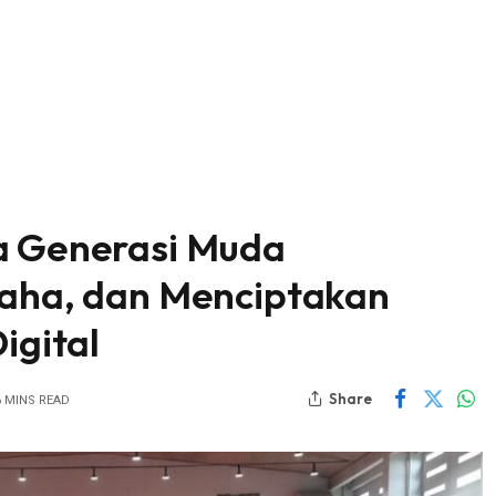
a Generasi Muda
saha, dan Menciptakan
igital
Share
6 MINS READ