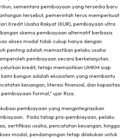
riliun, sementara pembiayaan yang tersedia baru
 tantangan tersebut, pemerintah terus memperkuat
ri Kredit Usaha Rakyat (KUR), pembiayaan ultra
mbangan skema pembiayaan alternatif berbasis
uas akses modal tidak cukup hanya dengan
ebih penting adalah memastikan pelaku usaha
memperoleh pembiayaan secara berkelanjutan.
yalurkan kredit, tetapi memastikan UMKM siap
g kami bangun adalah ekosistem yang membantu
catatan keuangan, literasi finansial, dan kapasitas
pembiayaan formal,” ujar Riza.
kubasi pembiayaan yang mengintegrasikan
mbiayaan. Pada tahap pra-pembiayaan, pelaku
s, sertifikasi usaha, pencatatan keuangan, hingga
akses modal, pendampingan tetap dilakukan untuk