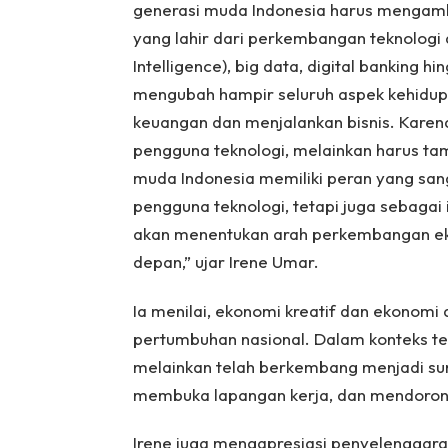
generasi muda Indonesia harus mengamb
yang lahir dari perkembangan teknologi di
Intelligence), big data, digital banking hi
mengubah hampir seluruh aspek kehidup
keuangan dan menjalankan bisnis. Karena
pengguna teknologi, melainkan harus tam
muda Indonesia memiliki peran yang san
pengguna teknologi, tetapi juga sebagai 
akan menentukan arah perkembangan eko
depan,” ujar Irene Umar.
Ia menilai, ekonomi kreatif dan ekonomi d
pertumbuhan nasional. Dalam konteks ters
melainkan telah berkembang menjadi su
membuka lapangan kerja, dan mendoron
Irene juga mengapresiasi penyelenggar