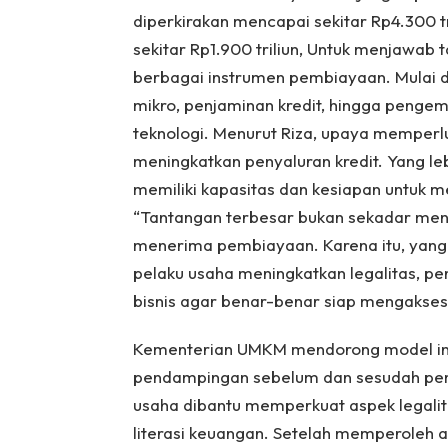
diperkirakan mencapai sekitar Rp4.300 t
sekitar Rp1.900 triliun, Untuk menjawab
berbagai instrumen pembiayaan. Mulai da
mikro, penjaminan kredit, hingga penge
teknologi. Menurut Riza, upaya memperl
meningkatkan penyaluran kredit. Yang l
memiliki kapasitas dan kesiapan untuk 
“Tantangan terbesar bukan sekadar men
menerima pembiayaan. Karena itu, yan
pelaku usaha meningkatkan legalitas, pen
bisnis agar benar-benar siap mengakses 
Kementerian UMKM mendorong model in
pendampingan sebelum dan sesudah pe
usaha dibantu memperkuat aspek legalita
literasi keuangan. Setelah memperoleh 