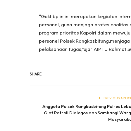
“Gaktibplin ini merupakan kegiatan inte
personel, guna menjaga profesionalitas 
program prioritas Kapolri dalam mewuju
personel Polsek Rangkasbitung,menjaga k
pelaksanaan tugas,”ujar AIPTU Rahmat S
SHARE.
PREVIOUS ARTIC
Anggota Polsek Rangkasbitung Polres Leb
Giat Patroli Dialogos dan Sambangi War
Masyarak