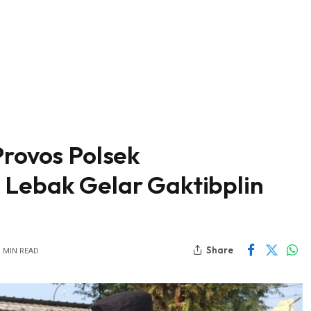
Provos Polsek
 Lebak Gelar Gaktibplin
Share
1 MIN READ