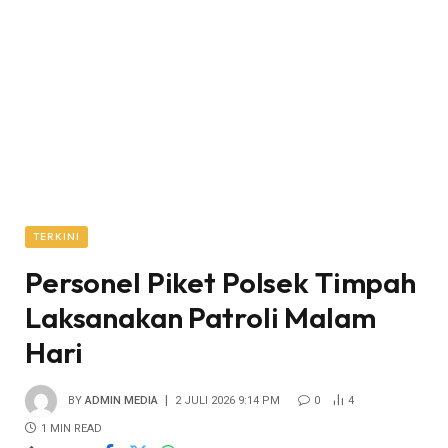
TERKINI
Personel Piket Polsek Timpah
Laksanakan Patroli Malam
Hari
BY
ADMIN MEDIA
2 JULI 2026 9:14 PM
0
4
1 MIN READ