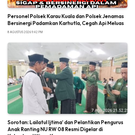
Personel Polsek Karau Kuala dan Polsek Jenamas
Bersinergi Padamkan Karhutla, Cegah Api Meluas
8 AGUSTUS 2026 9:42 PM
Sorotan: Lailatul Ijtima’ dan Pelantikan Pengurus
Anak Ranting NU RW 08 Resmi Digelar di