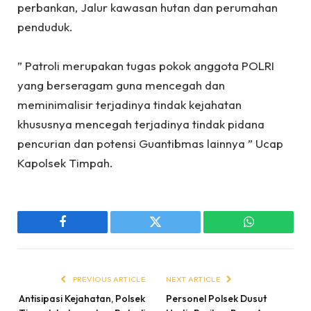
perbankan, Jalur kawasan hutan dan perumahan
penduduk.
‎” Patroli merupakan tugas pokok anggota POLRI
yang berseragam guna mencegah dan
meminimalisir terjadinya tindak kejahatan
khususnya mencegah terjadinya tindak pidana
pencurian dan potensi Guantibmas lainnya ” Ucap
Kapolsek Timpah.
Facebook
Twitter
WhatsApp
PREVIOUS ARTICLE
NEXT ARTICLE
Antisipasi Kejahatan, Polsek
Personel Polsek Dusut