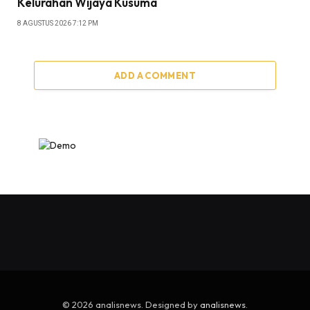
Kelurahan Wijaya Kusuma
8 AGUSTUS 2026 7:12 PM
ADD A COMMENT
© 2026 analisnews. Designed by
analisnews
.