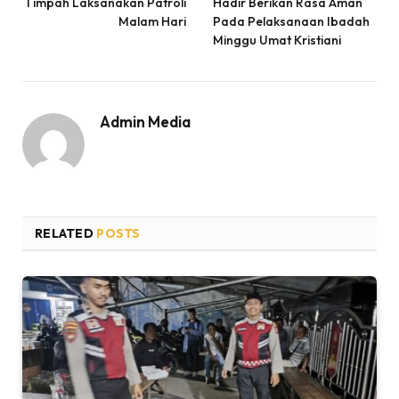
Timpah Laksanakan Patroli
Hadir Berikan Rasa Aman
Malam Hari
Pada Pelaksanaan Ibadah
Minggu Umat Kristiani
Admin Media
RELATED
POSTS