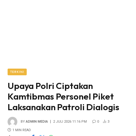
TERKINI
Upaya Polri Ciptakan
Kamtibmas Personel Piket
Laksanakan Patroli Dialogis
BY
ADMIN MEDIA
2 JULI 2026 11:16 PM
0
3
1 MIN READ