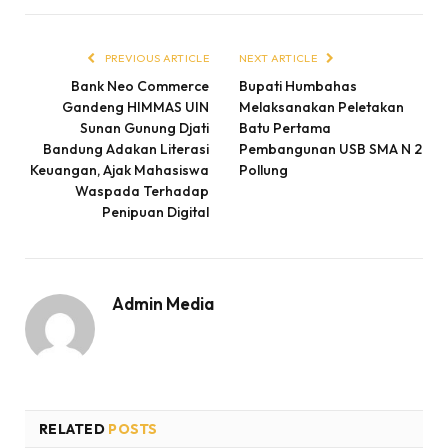
PREVIOUS ARTICLE
NEXT ARTICLE
Bank Neo Commerce
Bupati Humbahas
Gandeng HIMMAS UIN
Melaksanakan Peletakan
Sunan Gunung Djati
Batu Pertama
Bandung Adakan Literasi
Pembangunan USB SMA N 2
Keuangan, Ajak Mahasiswa
Pollung
Waspada Terhadap
Penipuan Digital
Admin Media
RELATED
POSTS