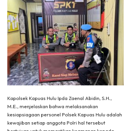
Kapolsek Kapuas Hulu Ipda Zaenal Abidin, S.H.,
M.E., menjelaskan bahwa melaksanakan
kesiapsiagaan personel Polsek Kapuas Hulu adalah
kewajiban setiap anggota Polri hal tersebut
bertujuan untuk memastikan keamanan kepada