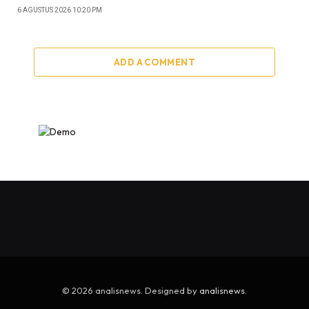
6 AGUSTUS 2026 10:20 PM
ADD A COMMENT
© 2026 analisnews. Designed by
analisnews
.