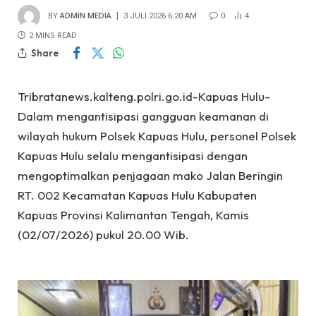
BY
ADMIN MEDIA
3 JULI 2026 6:20 AM
0
4
2 MINS READ
Share
Tribratanews.kalteng.polri.go.id-Kapuas Hulu-
Dalam mengantisipasi gangguan keamanan di
wilayah hukum Polsek Kapuas Hulu, personel Polsek
Kapuas Hulu selalu mengantisipasi dengan
mengoptimalkan penjagaan mako Jalan Beringin
RT. 002 Kecamatan Kapuas Hulu Kabupaten
Kapuas Provinsi Kalimantan Tengah, Kamis
(02/07/2026) pukul 20.00 Wib.