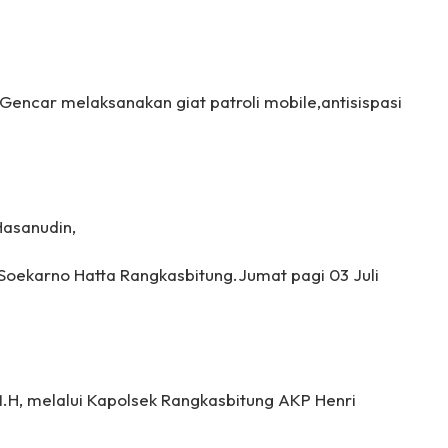
encar melaksanakan giat patroli mobile,antisispasi
Hasanudin,
 Soekarno Hatta Rangkasbitung.Jumat pagi 03 Juli
 M.H, melalui Kapolsek Rangkasbitung AKP Henri