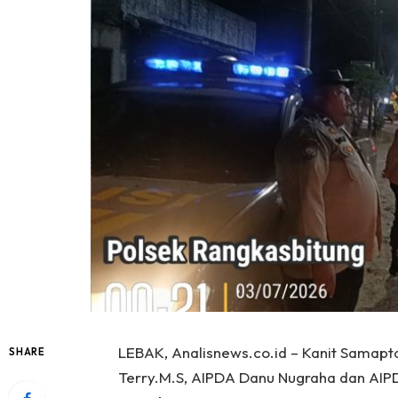
LEBAK, Analisnews.co.id – Kanit Samapt
SHARE
Terry.M.S, AIPDA Danu Nugraha dan AI