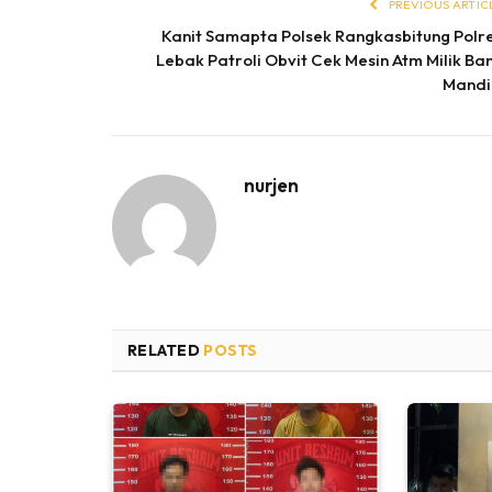
PREVIOUS ARTIC
Kanit Samapta Polsek Rangkasbitung Polr
Lebak Patroli Obvit Cek Mesin Atm Milik Ba
Mandi
nurjen
RELATED
POSTS