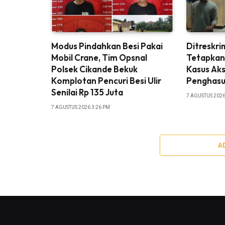
Modus Pindahkan Besi Pakai
Ditreskr
Mobil Crane, Tim Opsnal
Tetapkan
Polsek Cikande Bekuk
Kasus Aks
Komplotan Pencuri Besi Ulir
Penghasut
Senilai Rp 135 Juta
7 AGUSTUS 2026
7 AGUSTUS 2026 3:26 PM
A