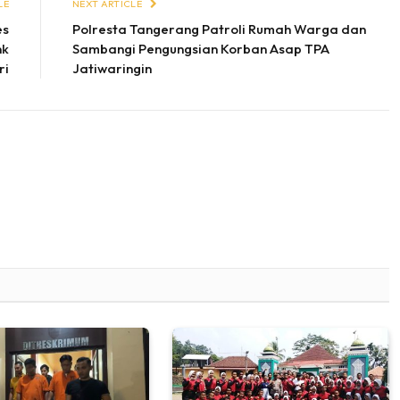
LE
NEXT ARTICLE
es
Polresta Tangerang Patroli Rumah Warga dan
nk
Sambangi Pengungsian Korban Asap TPA
ri
Jatiwaringin