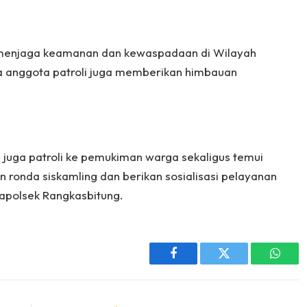
ka menjaga keamanan dan kewaspadaan di Wilayah
a anggota patroli juga memberikan himbauan
g juga patroli ke pemukiman warga sekaligus temui
ronda siskamling dan berikan sosialisasi pelayanan
 Kapolsek Rangkasbitung.
Facebook
Twitter
Whats