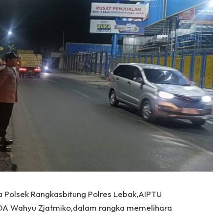
a Polsek Rangkasbitung Polres Lebak,AIPTU
PDA Wahyu Zjatmiko,dalam rangka memelihara