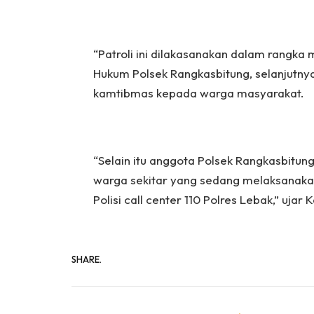
“Patroli ini dilakasanakan dalam rang
Hukum Polsek Rangkasbitung, selanjutny
kamtibmas kepada warga masyarakat.
“Selain itu anggota Polsek Rangkasbitun
warga sekitar yang sedang melaksanakan 
Polisi call center 110 Polres Lebak,” ujar
SHARE.