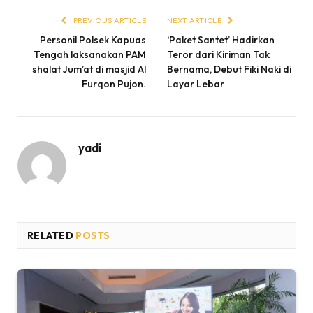
PREVIOUS ARTICLE
NEXT ARTICLE
Personil Polsek Kapuas
‘Paket Santet’ Hadirkan
Tengah laksanakan PAM
Teror dari Kiriman Tak
shalat Jum’at di masjid Al
Bernama, Debut Fiki Naki di
Furqon Pujon.
Layar Lebar
yadi
RELATED
POSTS