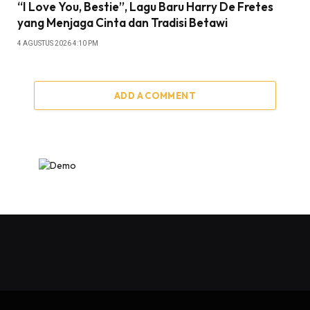
“I Love You, Bestie”, Lagu Baru Harry De Fretes
yang Menjaga Cinta dan Tradisi Betawi
4 AGUSTUS 2026 4:10 PM
ADD A COMMENT