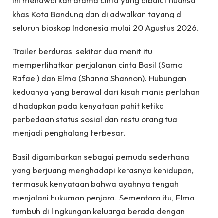
ini menawarkan drama cinta yang dibalut nuansa
khas Kota Bandung dan dijadwalkan tayang di
seluruh bioskop Indonesia mulai 20 Agustus 2026.
Trailer berdurasi sekitar dua menit itu
memperlihatkan perjalanan cinta Basil (Samo
Rafael) dan Elma (Shanna Shannon). Hubungan
keduanya yang berawal dari kisah manis perlahan
dihadapkan pada kenyataan pahit ketika
perbedaan status sosial dan restu orang tua
menjadi penghalang terbesar.
Basil digambarkan sebagai pemuda sederhana
yang berjuang menghadapi kerasnya kehidupan,
termasuk kenyataan bahwa ayahnya tengah
menjalani hukuman penjara. Sementara itu, Elma
tumbuh di lingkungan keluarga berada dengan