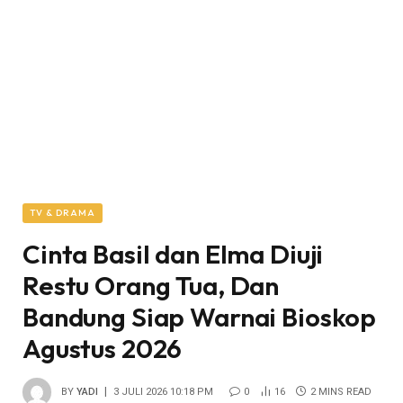
TV & DRAMA
Cinta Basil dan Elma Diuji
Restu Orang Tua, Dan
Bandung Siap Warnai Bioskop
Agustus 2026
BY
YADI
3 JULI 2026 10:18 PM
0
16
2 MINS READ