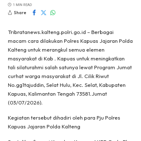
1 MIN READ
Share
Tribratanews.kalteng.polri.go.id – Berbagai
macam cara dilakukan Polres Kapuas Jajaran Polda
Kalteng untuk merangkul semua elemen
masyarakat di Kab . Kapuas untuk meningkatkan
tali silaturahmi salah satunya lewat Program Jumat
curhat warga masyarakat di Jl. Cilik Riwut
No.gg1tajuddin, Selat Hulu, Kec. Selat, Kabupaten
Kapuas, Kalimantan Tengah 73581.Jumat
(03/07/2026).
Kegiatan tersebut dihadiri oleh para Pju Polres
Kapuas Jajaran Polda Kalteng