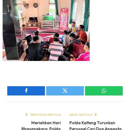
Facebook
Twitter
WhatsApp
PREVIOUS ARTICLE
NEXT ARTICLE
Meriahkan Hari
Polda Kalteng Turunkan
Bhayangkara, Polda
Personel Cari Dua Anggota