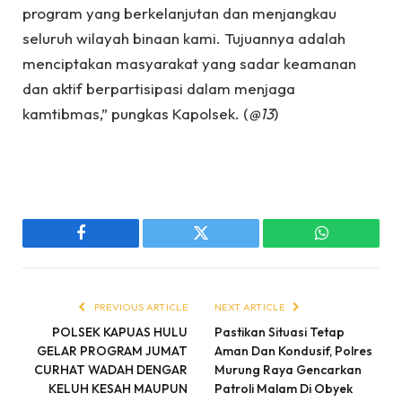
program yang berkelanjutan dan menjangkau
seluruh wilayah binaan kami. Tujuannya adalah
menciptakan masyarakat yang sadar keamanan
dan aktif berpartisipasi dalam menjaga
kamtibmas,” pungkas Kapolsek. (
@13
)
Facebook
Twitter
WhatsApp
PREVIOUS ARTICLE
NEXT ARTICLE
POLSEK KAPUAS HULU
Pastikan Situasi Tetap
GELAR PROGRAM JUMAT
Aman Dan Kondusif, Polres
CURHAT WADAH DENGAR
Murung Raya Gencarkan
KELUH KESAH MAUPUN
Patroli Malam Di Obyek