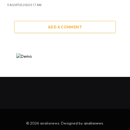
9 AGUSTUS 2026 9:17 AM
ADD A COMMENT
© 2026 analisnews. Designed by
analisnews
.