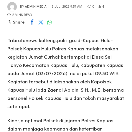
BY
ADMIN MEDIA
3 JULI 2026 9:57 AM
0
4
2 MINS READ
Share
Tribratanews.kalteng.polri.go.id-Kapuas Hulu-
Polseķ Kapuas Hulu Polres Kapuas melaksanakan
kegiatan Jumat Curhat bertempat di Desa Sei
Hanyo Kecamatan Kapuas Hulu, Kabupaten Kapuas
pada Jumat (03/07/2026) mulai pukul 09.30 WIB.
Kegiatan tersebut dilaksanakan oleh Kapolsek
Kapuas Hulu Ipda Zaenal Abidin, S.H., M.E. bersama
personel Polsek Kapuas Hulu dan tokoh masyarakat
setempat.
Kinerja optimal Polsek di jajaran Polres Kapuas
dalam menjaga keamanan dan ketertiban