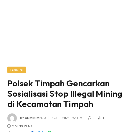
TERKINI
Polsek Timpah Gencarkan
Sosialisasi Stop Illegal Mining
di Kecamatan Timpah
BY
ADMIN MEDIA
3 JULI 2026 1:55 PM
0
1
2 MINS READ