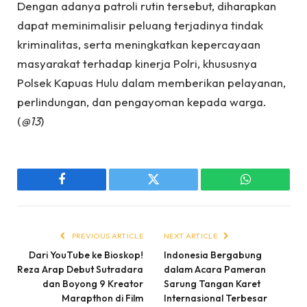
Dengan adanya patroli rutin tersebut, diharapkan
dapat meminimalisir peluang terjadinya tindak
kriminalitas, serta meningkatkan kepercayaan
masyarakat terhadap kinerja Polri, khususnya
Polsek Kapuas Hulu dalam memberikan pelayanan,
perlindungan, dan pengayoman kepada warga.
(
@13
)
Facebook
Twitter
WhatsApp
PREVIOUS ARTICLE
NEXT ARTICLE
Dari YouTube ke Bioskop!
Indonesia Bergabung
Reza Arap Debut Sutradara
dalam Acara Pameran
dan Boyong 9 Kreator
Sarung Tangan Karet
Marapthon di Film
Internasional Terbesar