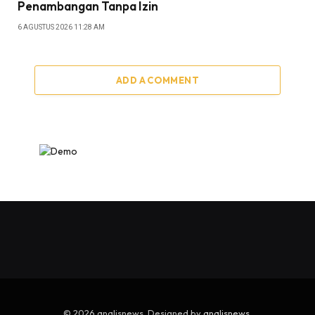
Penambangan Tanpa Izin
6 AGUSTUS 2026 11:28 AM
ADD A COMMENT
© 2026 analisnews. Designed by
analisnews
.