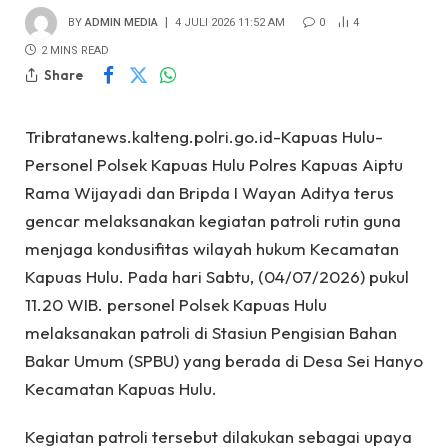
BY
ADMIN MEDIA
4 JULI 2026 11:52 AM
0
4
2 MINS READ
Share
Tribratanews.kalteng.polri.go.id-Kapuas Hulu-
Personel Polsek Kapuas Hulu Polres Kapuas Aiptu
Rama Wijayadi dan Bripda I Wayan Aditya terus
gencar melaksanakan kegiatan patroli rutin guna
menjaga kondusifitas wilayah hukum Kecamatan
Kapuas Hulu. Pada hari Sabtu, (04/07/2026) pukul
11.20 WIB. personel Polsek Kapuas Hulu
melaksanakan patroli di Stasiun Pengisian Bahan
Bakar Umum (SPBU) yang berada di Desa Sei Hanyo
Kecamatan Kapuas Hulu.
Kegiatan patroli tersebut dilakukan sebagai upaya