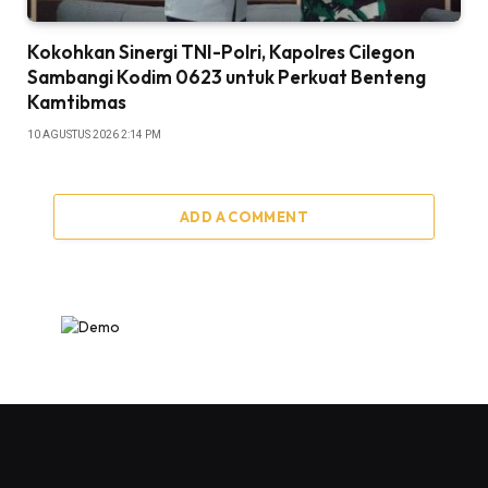
Kokohkan Sinergi TNI-Polri, Kapolres Cilegon
Sambangi Kodim 0623 untuk Perkuat Benteng
Kamtibmas
10 AGUSTUS 2026 2:14 PM
ADD A COMMENT