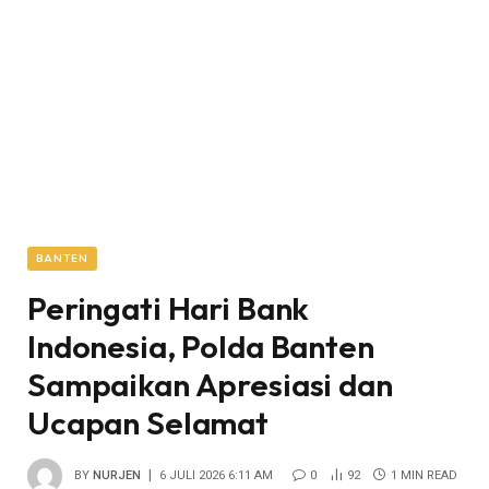
BANTEN
Peringati Hari Bank
Indonesia, Polda Banten
Sampaikan Apresiasi dan
Ucapan Selamat
BY
NURJEN
6 JULI 2026 6:11 AM
0
92
1 MIN READ