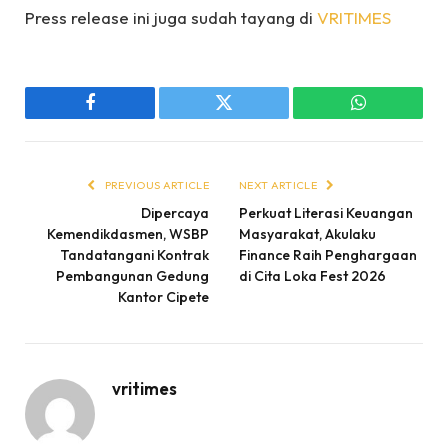
Press release ini juga sudah tayang di
VRITIMES
Facebook
Twitter
WhatsApp
PREVIOUS ARTICLE
NEXT ARTICLE
Dipercaya
Perkuat Literasi Keuangan
Kemendikdasmen, WSBP
Masyarakat, Akulaku
Tandatangani Kontrak
Finance Raih Penghargaan
Pembangunan Gedung
di Cita Loka Fest 2026
Kantor Cipete
vritimes