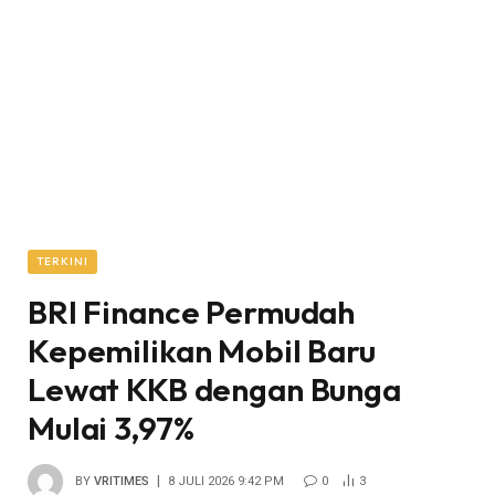
TERKINI
BRI Finance Permudah
Kepemilikan Mobil Baru
Lewat KKB dengan Bunga
Mulai 3,97%
BY
VRITIMES
8 JULI 2026 9:42 PM
0
3