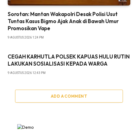
Sorotan: Mantan Wakapolri Desak Polisi Usut
Tuntas Kasus Bigmo Ajak Anak di Bawah Umur
Promosikan Vape
9 AGUSTUS 2026 1:24 PM
CEGAH KARHUTLA POLSEK KAPUAS HULU RUTIN
LAKUKAN SOSIALISASI KEPADA WARGA
9 AGUSTUS 2026 12:43 PM
ADD A COMMENT