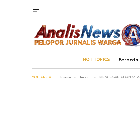
HOT TOPICS
Beranda
YOU ARE AT:
Home
»
Terkini
»
MENCEGAH ADANYA PE