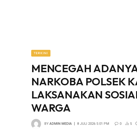
TERKINI
MENCEGAH ADANYA
NARKOBA POLSEK K
LAKSANAKAN SOSIA
WARGA
BY
ADMIN MEDIA
8 JULI 2026 5:01 PM
0
5