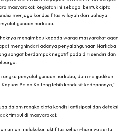
ara masyarakat, kegiatan ini sebagai bentuk cipta
ondisi menjaga kondusifitas wilayah dari bahaya
enyalahgunaan narkoba.
ihaknya mengimbau kepada warga masyarakat agar
apat menghindari adanya penyalahgunaan Narkoba
ang sangat berdampak negatif pada diri sendiri dan
eluarga.
n angka penyalahgunaan narkoba, dan menjadikan
 Kapuas Polda Kalteng lebih kondusif kedepannya,”
juga dalam rangka cipta kondisi antisipasi dan deteksi
dak timbul di masyarakat.
n aman melakukan aktifitas sehari-harinya serta