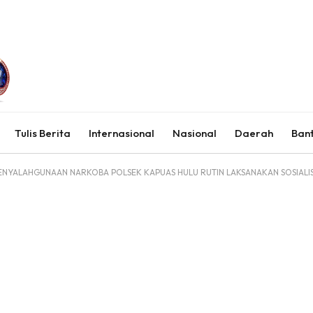
Tulis Berita
Internasional
Nasional
Daerah
Ban
NYALAHGUNAAN NARKOBA POLSEK KAPUAS HULU RUTIN LAKSANAKAN SOSIALI