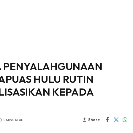
 PENYALAHGUNAAN
APUAS HULU RUTIN
LISASIKAN KEPADA
Share
2 MINS READ