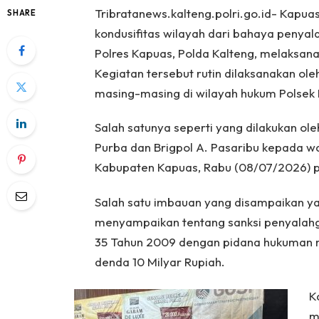
Tribratanews.kalteng.polri.go.id- Kapua
SHARE
kondusifitas wilayah dari bahaya penyal
Polres Kapuas, Polda Kalteng, melaksana
Kegiatan tersebut rutin dilaksanakan ol
masing-masing di wilayah hukum Polsek 
Salah satunya seperti yang dilakukan ol
Purba dan Brigpol A. Pasaribu kepada w
Kabupaten Kapuas, Rabu (08/07/2026) pu
Salah satu imbauan yang disampaikan y
menyampaikan tentang sanksi penyala
35 Tahun 2009 dengan pidana hukuman 
denda 10 Milyar Rupiah.
K
m