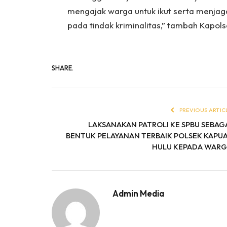
mengajak warga untuk ikut serta menjag
pada tindak kriminalitas,” tambah Kapolse
SHARE.
PREVIOUS ARTIC
LAKSANAKAN PATROLI KE SPBU SEBAG
BENTUK PELAYANAN TERBAIK POLSEK KAPU
HULU KEPADA WAR
Admin Media