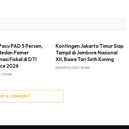
acu PAD 5 Persen,
Kontingen Jakarta Timur Siap
Medan Pamer
Tampil di Jambore Nasional
asi Fiskal di DTI
XII, Bawa Tari Sirih Kuning
ce 2026
8 AGUSTUS 2026 7:06 AM
 7:30 AM
DD A COMMENT