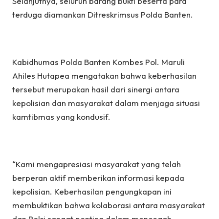
Selanjutnya, seluruh barang bukti beserta para
terduga diamankan Ditreskrimsus Polda Banten.
Kabidhumas Polda Banten Kombes Pol. Maruli
Ahiles Hutapea mengatakan bahwa keberhasilan
tersebut merupakan hasil dari sinergi antara
kepolisian dan masyarakat dalam menjaga situasi
kamtibmas yang kondusif.
“Kami mengapresiasi masyarakat yang telah
berperan aktif memberikan informasi kepada
kepolisian. Keberhasilan pengungkapan ini
membuktikan bahwa kolaborasi antara masyarakat
dan Polri sangat penting dalam mencegah