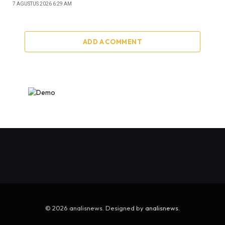
7 AGUSTUS 2026 6:29 AM
ADD A COMMENT
© 2026 analisnews. Designed by
analisnews
.