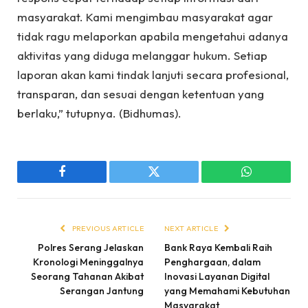
masyarakat. Kami mengimbau masyarakat agar
tidak ragu melaporkan apabila mengetahui adanya
aktivitas yang diduga melanggar hukum. Setiap
laporan akan kami tindak lanjuti secara profesional,
transparan, dan sesuai dengan ketentuan yang
berlaku,” tutupnya. (Bidhumas).
Facebook
Twitter
WhatsApp
PREVIOUS ARTICLE
NEXT ARTICLE
Polres Serang Jelaskan
Bank Raya Kembali Raih
Kronologi Meninggalnya
Penghargaan, dalam
Seorang Tahanan Akibat
Inovasi Layanan Digital
Serangan Jantung
yang Memahami Kebutuhan
Masyarakat