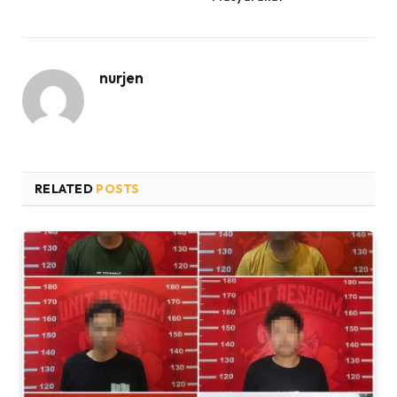
nurjen
RELATED
POSTS