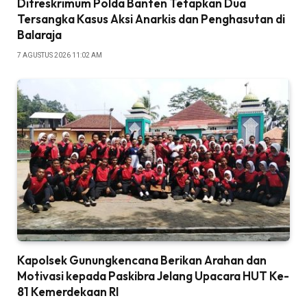
Ditreskrimum Polda Banten Tetapkan Dua
Tersangka Kasus Aksi Anarkis dan Penghasutan di
Balaraja
7 AGUSTUS 2026 11:02 AM
‎Kapolsek Gunungkencana Berikan Arahan dan
Motivasi kepada Paskibra Jelang Upacara HUT Ke-
81 Kemerdekaan RI