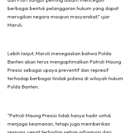
berbagai bentuk pelanggaran hukum yang dapat
merugikan negara maupun masyarakat,” ujar
Maruli.
Lebih lanjut, Maruli menegaskan bahwa Polda
Banten akan terus mengoptimalkan Patroli Maung
Presisi sebagai upaya preventif dan represif
terhadap berbagai tindak pidana di wilayah hukum
Polda Banten.
“Patroli Maung Presisi tidak hanya hadir untuk
menjaga keamanan, tetapi juga memberikan
respons cepat terhadap setiap informasi dari