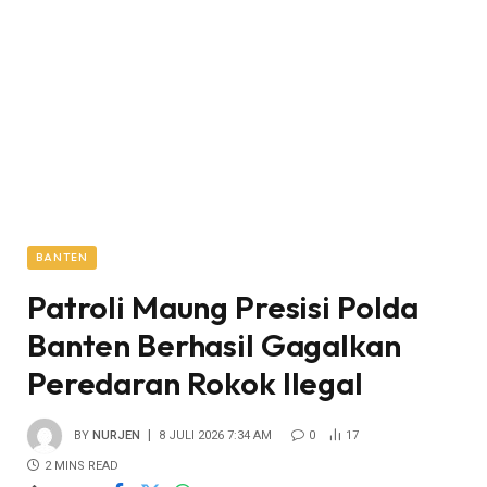
BANTEN
Patroli Maung Presisi Polda
Banten Berhasil Gagalkan
Peredaran Rokok Ilegal
BY
NURJEN
8 JULI 2026 7:34 AM
0
17
2 MINS READ