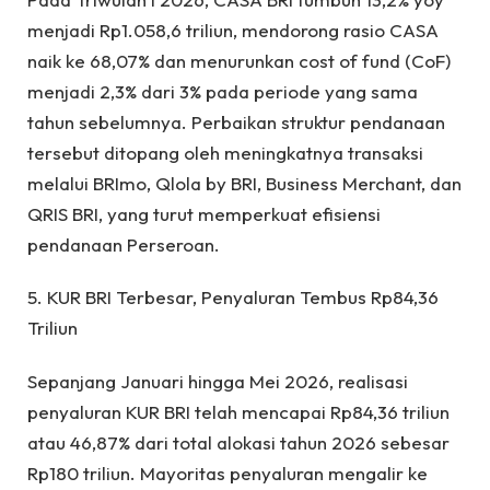
menjadi Rp1.058,6 triliun, mendorong rasio CASA
naik ke 68,07% dan menurunkan cost of fund (CoF)
menjadi 2,3% dari 3% pada periode yang sama
tahun sebelumnya. Perbaikan struktur pendanaan
tersebut ditopang oleh meningkatnya transaksi
melalui BRImo, Qlola by BRI, Business Merchant, dan
QRIS BRI, yang turut memperkuat efisiensi
pendanaan Perseroan.
5. KUR BRI Terbesar, Penyaluran Tembus Rp84,36
Triliun
Sepanjang Januari hingga Mei 2026, realisasi
penyaluran KUR BRI telah mencapai Rp84,36 triliun
atau 46,87% dari total alokasi tahun 2026 sebesar
Rp180 triliun. Mayoritas penyaluran mengalir ke