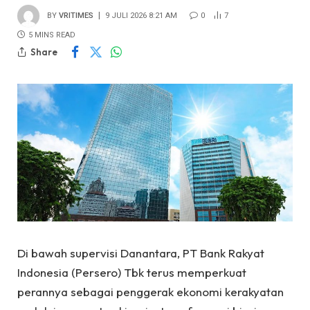
BY
VRITIMES
9 JULI 2026 8:21 AM
0
7
5 MINS READ
Share
Di bawah supervisi Danantara, PT Bank Rakyat
Indonesia (Persero) Tbk terus memperkuat
perannya sebagai penggerak ekonomi kerakyatan