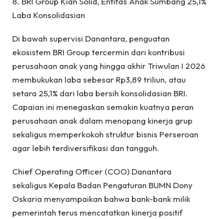
8. BRI Group Kian Solid, Entitas Anak Sumbang 25,1%
Laba Konsolidasian
Di bawah supervisi Danantara, penguatan
ekosistem BRI Group tercermin dari kontribusi
perusahaan anak yang hingga akhir Triwulan I 2026
membukukan laba sebesar Rp3,89 triliun, atau
setara 25,1% dari laba bersih konsolidasian BRI.
Capaian ini menegaskan semakin kuatnya peran
perusahaan anak dalam menopang kinerja grup
sekaligus memperkokoh struktur bisnis Perseroan
agar lebih terdiversifikasi dan tangguh.
Chief Operating Officer (COO) Danantara
sekaligus Kepala Badan Pengaturan BUMN Dony
Oskaria menyampaikan bahwa bank-bank milik
pemerintah terus mencatatkan kinerja positif