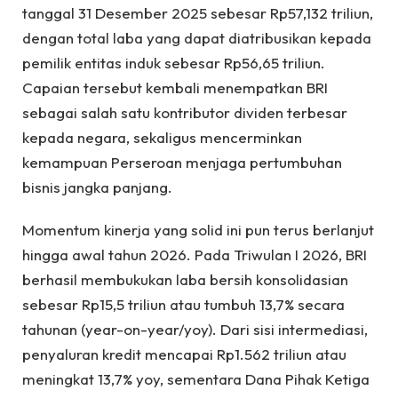
tanggal 31 Desember 2025 sebesar Rp57,132 triliun,
dengan total laba yang dapat diatribusikan kepada
pemilik entitas induk sebesar Rp56,65 triliun.
Capaian tersebut kembali menempatkan BRI
sebagai salah satu kontributor dividen terbesar
kepada negara, sekaligus mencerminkan
kemampuan Perseroan menjaga pertumbuhan
bisnis jangka panjang.
Momentum kinerja yang solid ini pun terus berlanjut
hingga awal tahun 2026. Pada Triwulan I 2026, BRI
berhasil membukukan laba bersih konsolidasian
sebesar Rp15,5 triliun atau tumbuh 13,7% secara
tahunan (year-on-year/yoy). Dari sisi intermediasi,
penyaluran kredit mencapai Rp1.562 triliun atau
meningkat 13,7% yoy, sementara Dana Pihak Ketiga