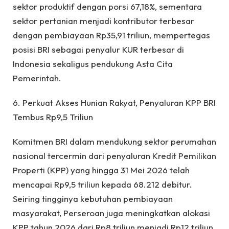
sektor produktif dengan porsi 67,18%, sementara
sektor pertanian menjadi kontributor terbesar
dengan pembiayaan Rp35,91 triliun, mempertegas
posisi BRI sebagai penyalur KUR terbesar di
Indonesia sekaligus pendukung Asta Cita
Pemerintah.
6. Perkuat Akses Hunian Rakyat, Penyaluran KPP BRI
Tembus Rp9,5 Triliun
Komitmen BRI dalam mendukung sektor perumahan
nasional tercermin dari penyaluran Kredit Pemilikan
Properti (KPP) yang hingga 31 Mei 2026 telah
mencapai Rp9,5 triliun kepada 68.212 debitur.
Seiring tingginya kebutuhan pembiayaan
masyarakat, Perseroan juga meningkatkan alokasi
KPP tahun 2026 dari Rp8 triliun menjadi Rp12 triliun,