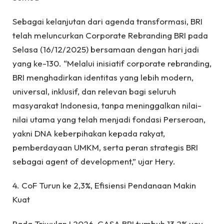
Sebagai kelanjutan dari agenda transformasi, BRI
telah meluncurkan Corporate Rebranding BRI pada
Selasa (16/12/2025) bersamaan dengan hari jadi
yang ke-130. “Melalui inisiatif corporate rebranding,
BRI menghadirkan identitas yang lebih modern,
universal, inklusif, dan relevan bagi seluruh
masyarakat Indonesia, tanpa meninggalkan nilai-
nilai utama yang telah menjadi fondasi Perseroan,
yakni DNA keberpihakan kepada rakyat,
pemberdayaan UMKM, serta peran strategis BRI
sebagai agent of development,” ujar Hery.
4. CoF Turun ke 2,3%, Efisiensi Pendanaan Makin
Kuat
Pada Triwulan I 2026, CASA BRI tumbuh 13,2% yoy