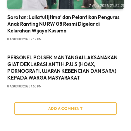
Sorotan: Lailatul Ijtima’ dan Pelantikan Pengurus
Anak Ranting NU RW 08 Resmi Digelar di
Kelurahan Wijaya Kusuma
8 AGUSTUS 2026 7:12 PM
PERSONEL POLSEK MANTANGAI LAKSANAKAN
GIAT DEKLARASI ANTI H.P.U.S (HOAX,
PORNOGRAFI, UJARAN KEBENCIAN DAN SARA)
KEPADA WARGA MASYARAKAT
8 AGUSTUS 2026 4:53 PM
ADD A COMMENT