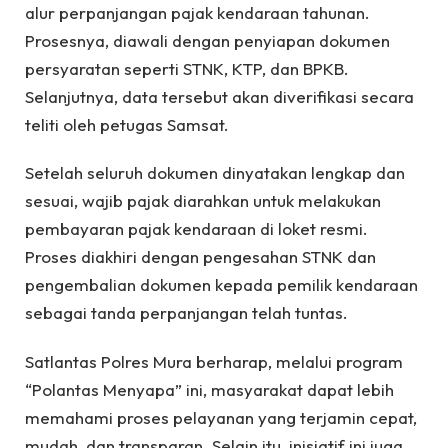
alur perpanjangan pajak kendaraan tahunan.
Prosesnya, diawali dengan penyiapan dokumen
persyaratan seperti STNK, KTP, dan BPKB.
Selanjutnya, data tersebut akan diverifikasi secara
teliti oleh petugas Samsat.
Setelah seluruh dokumen dinyatakan lengkap dan
sesuai, wajib pajak diarahkan untuk melakukan
pembayaran pajak kendaraan di loket resmi.
Proses diakhiri dengan pengesahan STNK dan
pengembalian dokumen kepada pemilik kendaraan
sebagai tanda perpanjangan telah tuntas.
Satlantas Polres Mura berharap, melalui program
“Polantas Menyapa” ini, masyarakat dapat lebih
memahami proses pelayanan yang terjamin cepat,
mudah, dan transparan. Selain itu, inisiatif ini juga