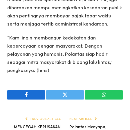
diharapkan mampu meningkatkan kesadaran publik
akan pentingnya membayar pajak tepat waktu
serta menjaga tertib administrasi kendaraan.
“Kami ingin membangun kedekatan dan
kepercayaan dengan masyarakat. Dengan
pelayanan yang humanis, Polantas siap hadir
sebagai mitra masyarakat di bidang lalu lintas,”
pungkasnya. (hms)
Facebook
Twitter
WhatsApp
PREVIOUS ARTICLE
NEXT ARTICLE
MENCEGAH KERUSAKAN
Polantas Menyapa,