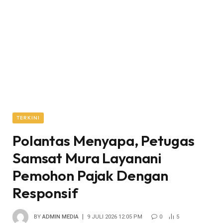
TERKINI
Polantas Menyapa, Petugas
Samsat Mura Layanani
Pemohon Pajak Dengan
Responsif
BY
ADMIN MEDIA
9 JULI 2026 12:05 PM
0
5