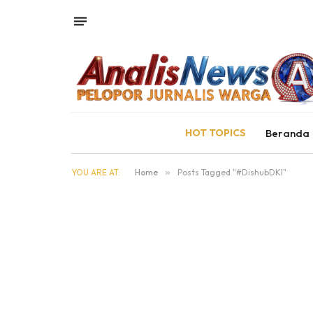
HOT TOPICS
Beranda
YOU ARE AT:
Home
»
Posts Tagged "#DishubDKI"