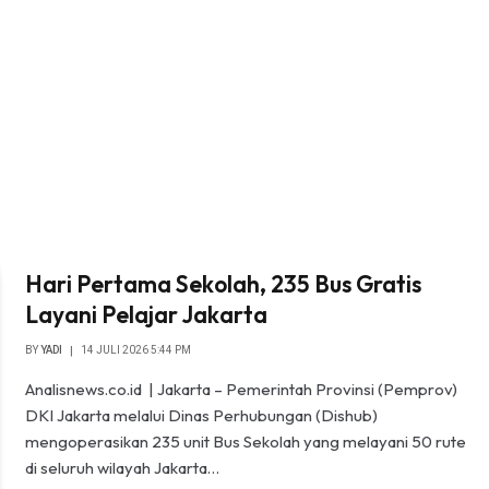
Hari Pertama Sekolah, 235 Bus Gratis
Layani Pelajar Jakarta
BY
YADI
14 JULI 2026 5:44 PM
Analisnews.co.id | Jakarta – Pemerintah Provinsi (Pemprov)
DKI Jakarta melalui Dinas Perhubungan (Dishub)
mengoperasikan 235 unit Bus Sekolah yang melayani 50 rute
di seluruh wilayah Jakarta…