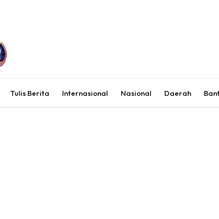
Tulis Berita
Internasional
Nasional
Daerah
Ban