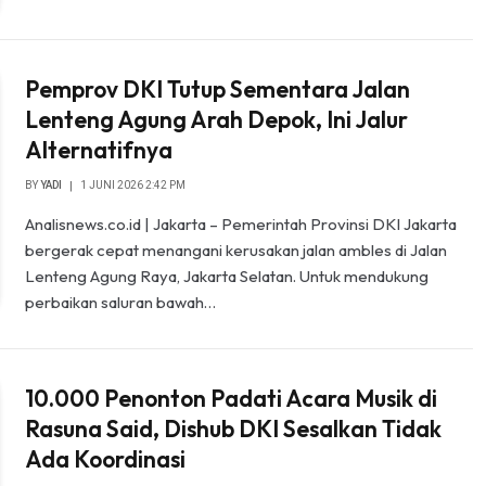
Pemprov DKI Tutup Sementara Jalan
Lenteng Agung Arah Depok, Ini Jalur
Alternatifnya
BY
YADI
1 JUNI 2026 2:42 PM
Analisnews.co.id | Jakarta – Pemerintah Provinsi DKI Jakarta
bergerak cepat menangani kerusakan jalan ambles di Jalan
Lenteng Agung Raya, Jakarta Selatan. Untuk mendukung
perbaikan saluran bawah…
10.000 Penonton Padati Acara Musik di
Rasuna Said, Dishub DKI Sesalkan Tidak
Ada Koordinasi