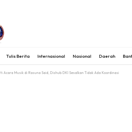
Tulis Berita
Internasional
Nasional
Daerah
Ban
 Acara Musik di Rasuna Said, Dishub DKI Sesalkan Tidak Ada Koordinasi