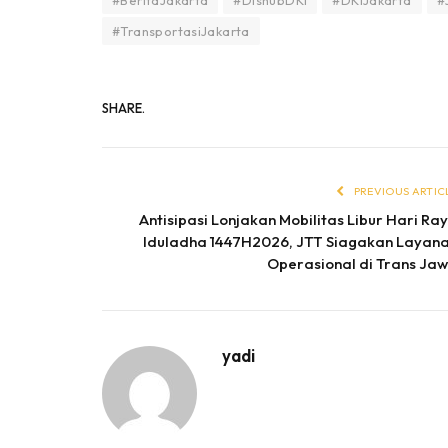
#TransportasiJakarta
SHARE.
PREVIOUS ARTIC
Antisipasi Lonjakan Mobilitas Libur Hari Ra
Iduladha 1447H2026, JTT Siagakan Layan
Operasional di Trans Ja
yadi