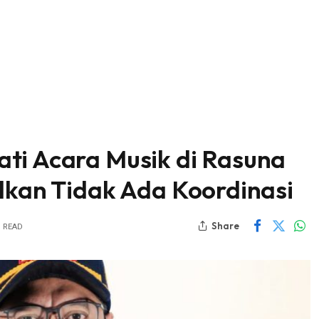
ti Acara Musik di Rasuna
alkan Tidak Ada Koordinasi
Share
S READ