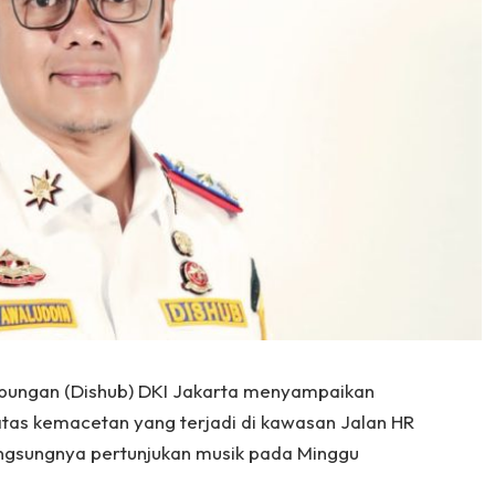
ubungan (Dishub) DKI Jakarta menyampaikan
s kemacetan yang terjadi di kawasan Jalan HR
langsungnya pertunjukan musik pada Minggu