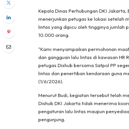
Kepala Dinas Perhubungan DKI Jakarta, 
menerjunkan petugas ke lokasi setelah 
lintas yang dipicu oleh tingginya jumla
10.000 orang.
“Kami menyampaikan permohonan maaf
dan gangguan lalu lintas di kawasan HR 
petugas Dishub bersama Satpol PP segera
lintas dan penertiban kendaraan guna me
(1/6/2026).
Menurut Budi, kegiatan tersebut telah me
Dishub DKI Jakarta tidak menerima koord
pengaturan lalu lintas maupun penyediaa
pengunjung.