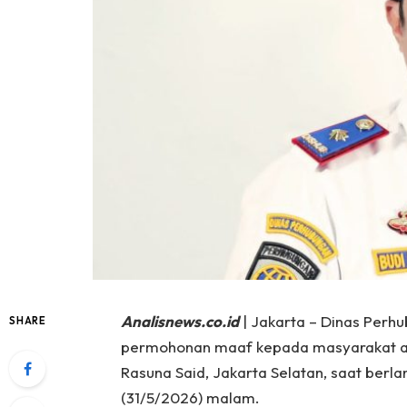
Analisnews.co.id
| Jakarta – Dinas Perh
SHARE
permohonan maaf kepada masyarakat ata
Rasuna Said, Jakarta Selatan, saat ber
(31/5/2026) malam.