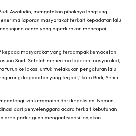
Budi Awaludin, mengatakan pihaknya langsung
menerima laporan masyarakat terkait kepadatan lalu
h pengunjung acara yang diperkirakan mencapai
 kepada masyarakat yang terdampak kemacetan
Rasuna Said. Setelah menerima laporan masyarakat,
 turun ke lokasi untuk melakukan pengaturan lalu
ngurangi kepadatan yang terjadi,” kata Budi, Senin
ngantongi izin keramaian dari kepolisian. Namun,
inasi dari penyelenggara acara terkait kebutuhan
n area parkir guna mengantisipasi lonjakan