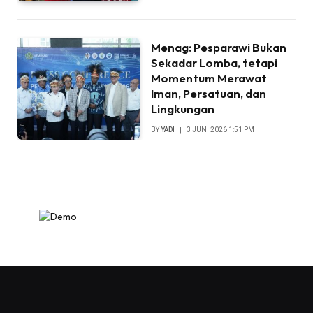
Menag: Pesparawi Bukan
Sekadar Lomba, tetapi
Momentum Merawat
Iman, Persatuan, dan
Lingkungan
BY
YADI
3 JUNI 2026 1:51 PM