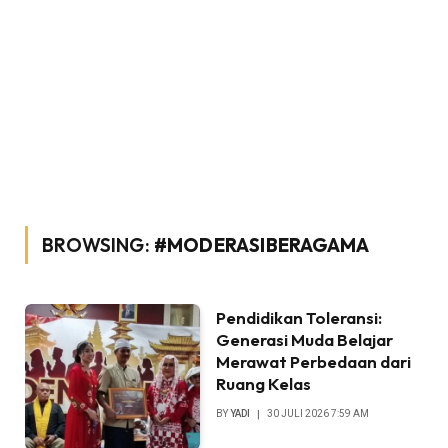
BROWSING:
#MODERASIBERAGAMA
Pendidikan Toleransi:
Generasi Muda Belajar
Merawat Perbedaan dari
Ruang Kelas
BY
YADI
30 JULI 2026 7:59 AM