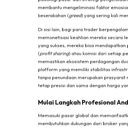
membantu mengeliminasi faktor emosiona
keserakahan (
greed
) yang sering kali m
Di sisi lain, bagi para trader berpengal
memonetisasi keahlian mereka secara l
yang sukses, mereka bisa mendapatkan 
(
profit sharing
) atau komisi dari setiap 
memastikan ekosistem perdagangan dua a
platform yang memiliki stabilitas infrastr
tanpa penundaan merupakan prasyarat mu
tetap presisi dan sama dengan harga yan
Mulai Langkah Profesional An
Memasuki pasar global dan memanfaatk
membutuhkan dukungan dari broker yang 