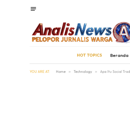
HOT TOPICS
Beranda
YOU ARE AT:
Home
»
Technology
»
Apa Itu Social Tr