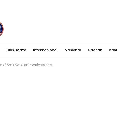
Tulis Berita
Internasional
Nasional
Daerah
Ban
ading? Cara Kerja dan Keuntungannya