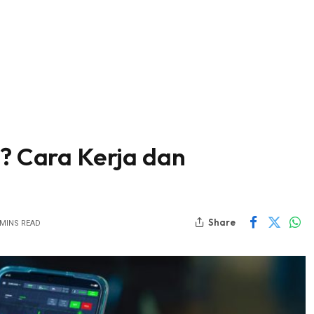
g? Cara Kerja dan
Share
 MINS READ