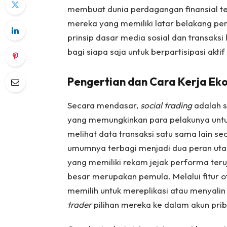
membuat dunia perdagangan finansial terk
mereka yang memiliki latar belakang p
prinsip dasar media sosial dan transak
bagi siapa saja untuk berpartisipasi aktif
Pengertian dan Cara Kerja Eko
Secara mendasar,
social trading
adalah s
yang memungkinkan para pelakunya untuk s
melihat data transaksi satu sama lain se
umumnya terbagi menjadi dua peran utama
yang memiliki rekam jejak performa teruj
besar merupakan pemula. Melalui fitur o
memilih untuk mereplikasi atau menyalin
trader
pilihan mereka ke dalam akun prib