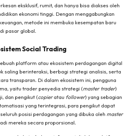
esan eksklusif, rumit, dan hanya bisa diakses oleh
endidikan ekonomi tinggi. Dengan menggabungkan
si keuangan, metode ini membuka kesempatan baru
 di pasar global.
sistem Social Trading
ebuah platform atau ekosistem perdagangan digital
aling berinteraksi, berbagi strategi analisis, serta
cara transparan. Di dalam ekosistem ini, pengguna
, yaitu trader penyedia strategi (
master trader
)
i, dan pengikut (
copier
atau
follower
) yang sebagian
tomatisasi yang terintegrasi, para pengikut dapat
 seluruh posisi perdagangan yang dibuka oleh
master
adi mereka secara proporsional.