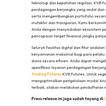
teknologi dan kepatuhan regulasi. KVB F
perdagangan berjangka yang andal dan 
serta mengembangkan portofolio secara 
mutakhir dan transparan. Kami berkomit
Anda dengan menyediakan ekosistem p
pencapaian target finansial jangka panj
Seluruh fasilitas digital dan fitur anda
kenyamanan maksimal bagi para pelaku
dunia secara efisien. Anda dapat menge
spesifikasi layanan perdagangan berja
trading Futures
KVB Futures. Untuk seg
mengoptimalkan pengelolaan modal And
terbaik, silakan melakukan pendaftaran 
Press release ini juga sudah tayang di