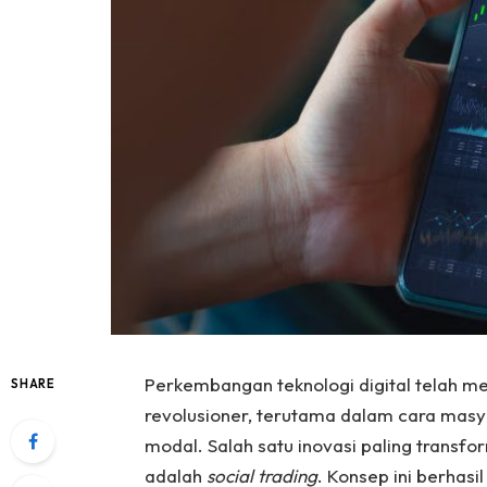
Perkembangan teknologi digital telah m
SHARE
revolusioner, terutama dalam cara masy
modal. Salah satu inovasi paling transfor
adalah
social trading
. Konsep ini berhas