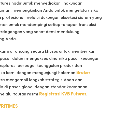
utures hadir untuk menyediakan lingkungan
aman, memungkinkan Anda untuk mengelola risiko
profesional melalui dukungan eksekusi sistem yang
men untuk mendampingi setiap tahapan transaksi
erdagangan yang sehat demi mendukung
ang Anda.
lan kami dirancang secara khusus untuk memberikan
 pasar dalam mengakses dinamika pasar keuangan
ksplorasi berbagai keunggulan produk dan
ngka kami dengan mengunjungi halaman
Broker
era mengambil langkah strategis Anda dan
a di pasar global dengan standar keamanan
melalui tautan resmi
Registrasi KVB Futures
.
VRITIMES