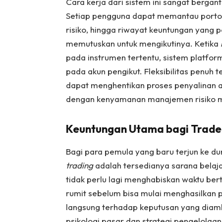
Cara kerja dari sistem ini sangat berga
Setiap pengguna dapat memantau portofo
risiko, hingga riwayat keuntungan yang 
memutuskan untuk mengikutinya. Ketika
pada instrumen tertentu, sistem platform
pada akun pengikut. Fleksibilitas penuh 
dapat menghentikan proses penyalinan a
dengan kenyamanan manajemen risiko 
Keuntungan Utama bagi Trader
Bagi para pemula yang baru terjun ke dun
trading
adalah tersedianya sarana belaja
tidak perlu lagi menghabiskan waktu ber
rumit sebelum bisa mulai menghasilkan 
langsung terhadap keputusan yang diam
psikologi pasar dan strategi pengelolaan 