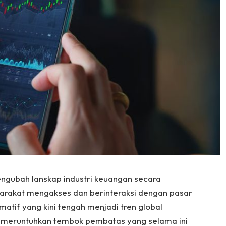
engubah lanskap industri keuangan secara
arakat mengakses dan berinteraksi dengan pasar
matif yang kini tengah menjadi tren global
il meruntuhkan tembok pembatas yang selama ini