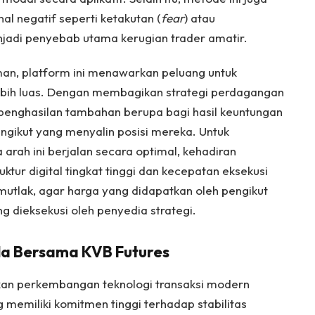
l negatif seperti ketakutan (
fear
) atau
enjadi penyebab utama kerugian trader amatir.
aman, platform ini menawarkan peluang untuk
ebih luas. Dengan membagikan strategi perdagangan
penghasilan tambahan berupa bagi hasil keuntungan
pengikut yang menyalin posisi mereka. Untuk
rah ini berjalan secara optimal, kehadiran
uktur digital tingkat tinggi dan kecepatan eksekusi
tlak, agar harga yang didapatkan oleh pengikut
g dieksekusi oleh penyedia strategi.
da Bersama KVB Futures
an perkembangan teknologi transaksi modern
memiliki komitmen tinggi terhadap stabilitas