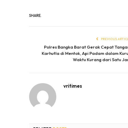
SHARE.
PREVIOUS ARTIC
Polres Bangka Barat Gerak Cepat Tanga
Karhutla di Mentok, Api Padam dalam Kur
Waktu Kurang dari Satu J
vritimes