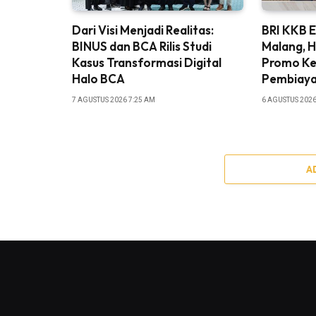
Dari Visi Menjadi Realitas:
BRI KKB 
BINUS dan BCA Rilis Studi
Malang, 
Kasus Transformasi Digital
Promo Ke
Halo BCA
Pembiay
7 AGUSTUS 2026 7:25 AM
6 AGUSTUS 2026
A