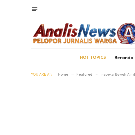
HOT TOPICS
Beranda
YOU ARE AT:
Home
»
Featured
»
Inspeksi Bawah Air 