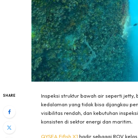
Inspeksi struktur bawah air seperti jett
SHARE
kedalaman yang tidak bisa dijangkau pen
visibilitas rendah, dan kebutuhan inspek
konsisten di sektor energi dan maritim.
QYSEA Fifish X1
hadir sebagai ROV kelas