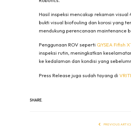
Robotics.
Hasil inspeksi mencakup rekaman visual 4
bukti visual biofouling dan korosi yang te
mendukung perencanaan maintenance bawa
Penggunaan ROV seperti
QYSEA Fifish X
inspeksi rutin, meningkatkan keselamata
ke kedalaman dan kondisi yang sebelumny
Press Release juga sudah tayang di
VRIT
SHARE.
PREVIOUS ARTIC