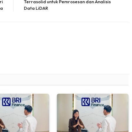
ri
Terrasolid untuk Pemrosesan dan Analisis
ra
Data LiDAR