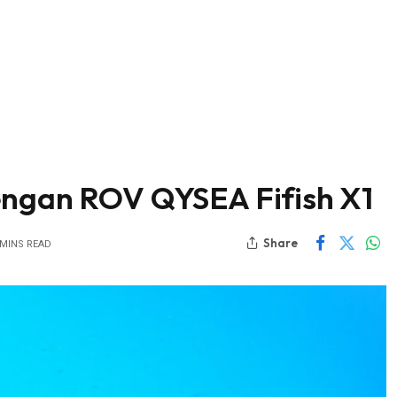
engan ROV QYSEA Fifish X1
Share
 MINS READ