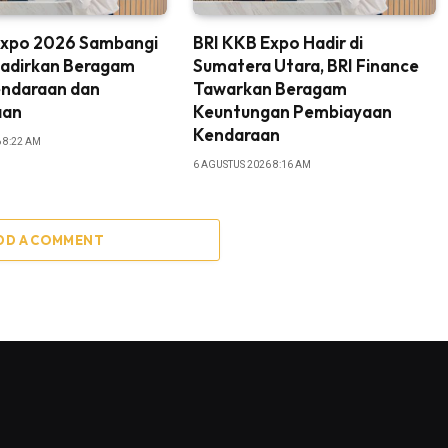
Expo 2026 Sambangi
BRI KKB Expo Hadir di
Hadirkan Beragam
Sumatera Utara, BRI Finance
ndaraan dan
Tawarkan Beragam
aan
Keuntungan Pembiayaan
Kendaraan
 8:22 AM
6 AGUSTUS 2026 8:16 AM
DD A COMMENT