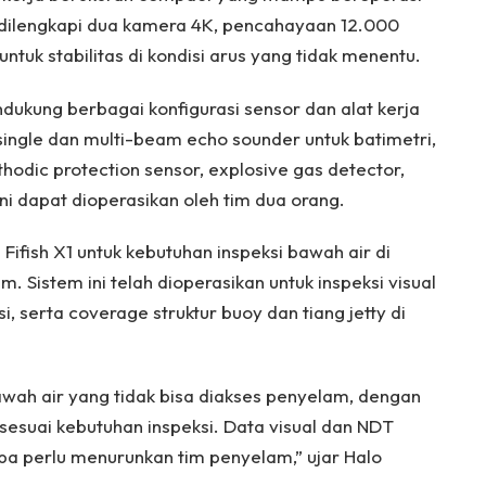
 dilengkapi dua kamera 4K, pencahayaan 12.000
untuk stabilitas di kondisi arus yang tidak menentu.
ukung berbagai konfigurasi sensor dan alat kerja
single dan multi-beam echo sounder untuk batimetri,
thodic protection sensor, explosive gas detector,
ni dapat dioperasikan oleh tim dua orang.
ifish X1 untuk kebutuhan inspeksi bawah air di
m. Sistem ini telah dioperasikan untuk inspeksi visual
, serta coverage struktur buoy dan tiang jetty di
wah air yang tidak bisa diakses penyelam, dengan
 sesuai kebutuhan inspeksi. Data visual dan NDT
npa perlu menurunkan tim penyelam,” ujar Halo