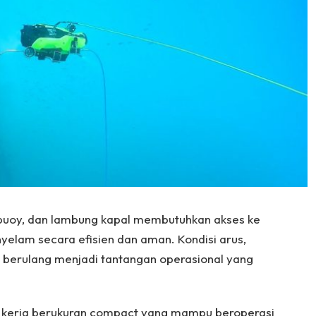
y, buoy, dan lambung kapal membutuhkan akses ke
yelam secara efisien dan aman. Kondisi arus,
si berulang menjadi tantangan operasional yang
 kerja berukuran compact yang mampu beroperasi