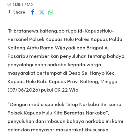
2 MINS READ
Share
Tribratanews.kalteng.polri.go.id-KapuasHulu-
Personel Polsek Kapuas Hulu Polres Kapuas Polda
Kalteng Aiptu Rama Wijayadi dan Brigpol A.
Pasaribu memberikan penyuluhan tentang bahaya
penyalahgunaan narkoba kepada warga
masyarakat bertempat di Desa Sei Hanyo Kec.
Kapuas Hulu Kab. Kapuas Prov. Kalteng, Minggu
(07/06/2026) pukul 09.22 Wib.
“Dengan media spanduk “Stop Narkoba Bersama
Polsek Kapuas Hulu Kita Berantas Narkoba”,
penyuluhan dan imbauan bahaya narkoba ini kami
gelar dan menyasar masyarakat khususnya