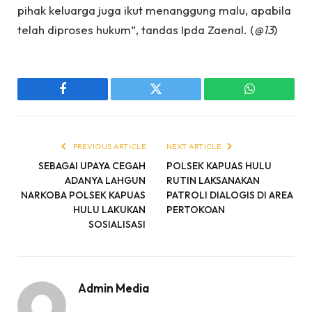
pihak keluarga juga ikut menanggung malu, apabila
telah diproses hukum”, tandas Ipda Zaenal. (
@13
)
Facebook
Twitter
WhatsApp
PREVIOUS ARTICLE
NEXT ARTICLE
SEBAGAI UPAYA CEGAH
POLSEK KAPUAS HULU
ADANYA LAHGUN
RUTIN LAKSANAKAN
NARKOBA POLSEK KAPUAS
PATROLI DIALOGIS DI AREA
HULU LAKUKAN
PERTOKOAN
SOSIALISASI
Admin Media