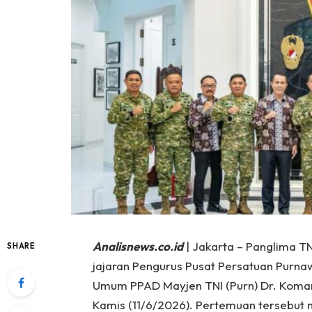
Analisnews.co.id
| Jakarta – Panglima T
SHARE
jajaran Pengurus Pusat Persatuan Purna
Umum PPAD Mayjen TNI (Purn) Dr. Komaru
Kamis (11/6/2026). Pertemuan tersebut