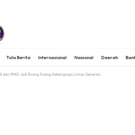
Tulis Berita
Internasional
Nasional
Daerah
Ban
NI dan PPAD Jadi Ruang Dialog Kebangsaan Lintas Generasi