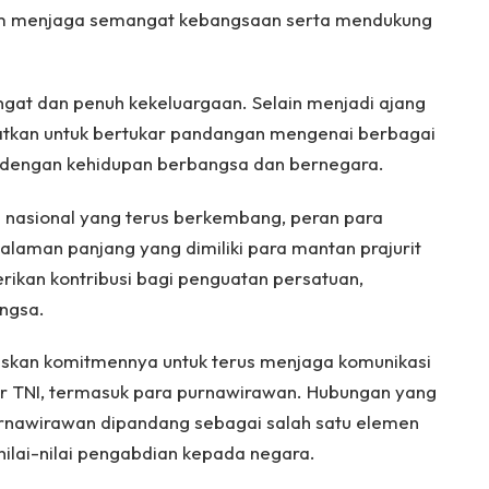
am menjaga semangat kebangsaan serta mendukung
gat dan penuh kekeluargaan. Selain menjadi ajang
aatkan untuk bertukar pandangan mengenai berbagai
 dengan kehidupan berbangsa dan bernegara.
n nasional yang terus berkembang, peran para
alaman panjang yang dimiliki para mantan prajurit
ikan kontribusi bagi penguatan persatuan,
angsa.
askan komitmennya untuk terus menjaga komunikasi
 TNI, termasuk para purnawirawan. Hubungan yang
 purnawirawan dipandang sebagai salah satu elemen
lai-nilai pengabdian kepada negara.