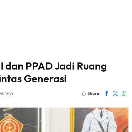
I dan PPAD Jadi Ruang
intas Generasi
Share
INS READ