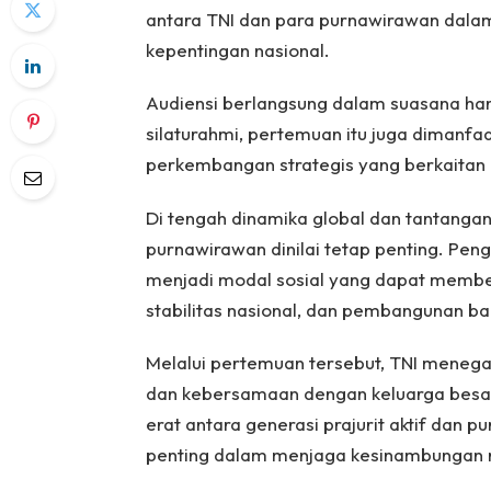
antara TNI dan para purnawirawan dal
kepentingan nasional.
Audiensi berlangsung dalam suasana han
silaturahmi, pertemuan itu juga dimanf
perkembangan strategis yang berkaitan
Di tengah dinamika global dan tantanga
purnawirawan dinilai tetap penting. Peng
menjadi modal sosial yang dapat member
stabilitas nasional, dan pembangunan b
Melalui pertemuan tersebut, TNI meneg
dan kebersamaan dengan keluarga besar
erat antara generasi prajurit aktif dan
penting dalam menjaga kesinambungan ni