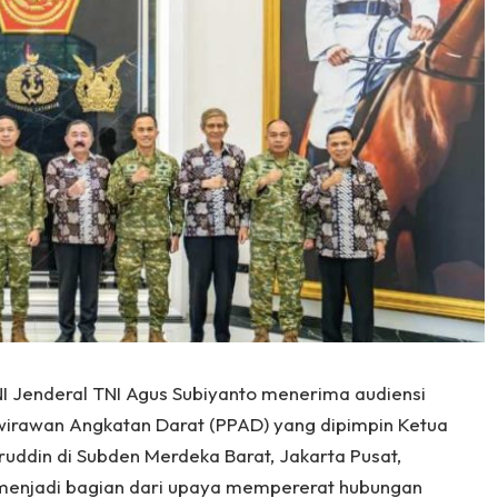
NI Jenderal TNI Agus Subiyanto menerima audiensi
wirawan Angkatan Darat (PPAD) yang dipimpin Ketua
ddin di Subden Merdeka Barat, Jakarta Pusat,
 menjadi bagian dari upaya mempererat hubungan