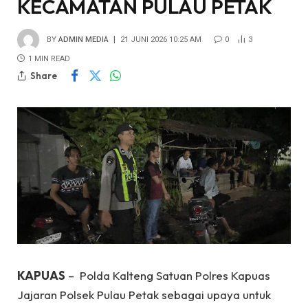
KECAMATAN PULAU PETAK
BY
ADMIN MEDIA
21 JUNI 2026 10:25 AM
0
3
1 MIN READ
Share
KAPUAS
– Polda Kalteng Satuan Polres Kapuas
Jajaran Polsek Pulau Petak sebagai upaya untuk