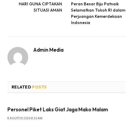
HARI GUNA CIPTAKAN
Peran Besar Biju Patnaik
SITUASI AMAN
Selamatkan Tokoh RI dalam
Perjuangan Kemerdekaan
Indonesia
Admin Media
RELATED
POSTS
Personel Piket Laks Giat Jaga Mako Malam
8 AGUSTUS 2026 8:26 AM