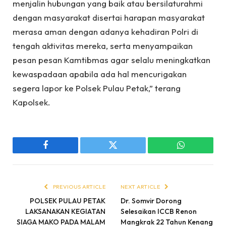
menjalin hubungan yang baik atau bersilaturahmi
dengan masyarakat disertai harapan masyarakat
merasa aman dengan adanya kehadiran Polri di
tengah aktivitas mereka, serta menyampaikan
pesan pesan Kamtibmas agar selalu meningkatkan
kewaspadaan apabila ada hal mencurigakan
segera lapor ke Polsek Pulau Petak,” terang
Kapolsek.
Facebook
Twitter
WhatsApp
PREVIOUS ARTICLE
NEXT ARTICLE
POLSEK PULAU PETAK
Dr. Somvir Dorong
LAKSANAKAN KEGIATAN
Selesaikan ICCB Renon
SIAGA MAKO PADA MALAM
Mangkrak 22 Tahun Kenang