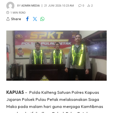
BY
ADMIN MEDIA
21 JUNI 2026 10:23 AM
0
2
1 MIN READ
Share
KAPUAS
– Polda Kalteng Satuan Polres Kapuas
Jajaran Polsek Pulau Petak melaksanakan Siaga
Mako pada malam hari guna menjaga Kamtibmas