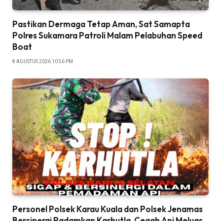
Pastikan Dermaga Tetap Aman, Sat Samapta
Polres Sukamara Patroli Malam Pelabuhan Speed
Boat
8 AGUSTUS 2026 10:56 PM
Personel Polsek Karau Kuala dan Polsek Jenamas
Bersinergi Padamkan Karhutla, Cegah Api Meluas