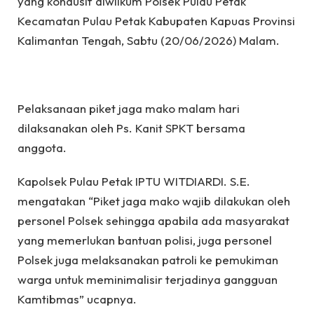
yang kondusif diwilkum Polsek Pulau Petak
Kecamatan Pulau Petak Kabupaten Kapuas Provinsi
Kalimantan Tengah, Sabtu (20/06/2026) Malam.
Pelaksanaan piket jaga mako malam hari
dilaksanakan oleh Ps. Kanit SPKT bersama
anggota.
Kapolsek Pulau Petak IPTU WITDIARDI. S.E.
mengatakan “Piket jaga mako wajib dilakukan oleh
personel Polsek sehingga apabila ada masyarakat
yang memerlukan bantuan polisi, juga personel
Polsek juga melaksanakan patroli ke pemukiman
warga untuk meminimalisir terjadinya gangguan
Kamtibmas” ucapnya.