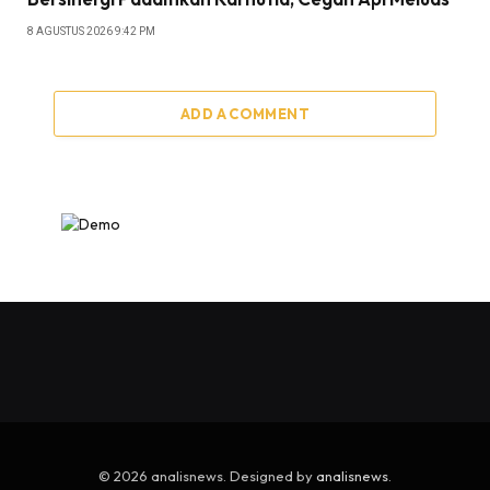
8 AGUSTUS 2026 9:42 PM
ADD A COMMENT
© 2026 analisnews. Designed by
analisnews
.