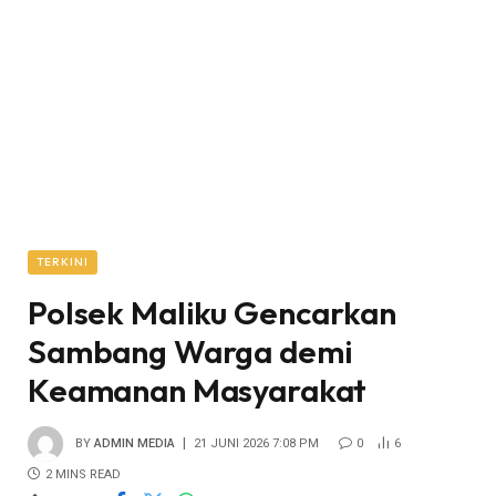
TERKINI
Polsek Maliku Gencarkan
Sambang Warga demi
Keamanan Masyarakat
BY
ADMIN MEDIA
21 JUNI 2026 7:08 PM
0
6
2 MINS READ