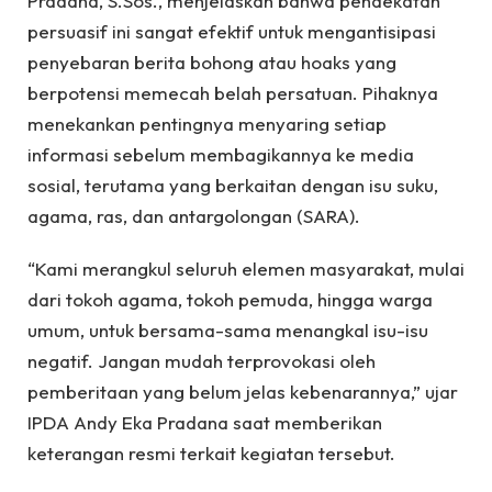
Pradana, S.Sos., menjelaskan bahwa pendekatan
persuasif ini sangat efektif untuk mengantisipasi
penyebaran berita bohong atau hoaks yang
berpotensi memecah belah persatuan. Pihaknya
menekankan pentingnya menyaring setiap
informasi sebelum membagikannya ke media
sosial, terutama yang berkaitan dengan isu suku,
agama, ras, dan antargolongan (SARA).
“Kami merangkul seluruh elemen masyarakat, mulai
dari tokoh agama, tokoh pemuda, hingga warga
umum, untuk bersama-sama menangkal isu-isu
negatif. Jangan mudah terprovokasi oleh
pemberitaan yang belum jelas kebenarannya,” ujar
IPDA Andy Eka Pradana saat memberikan
keterangan resmi terkait kegiatan tersebut.