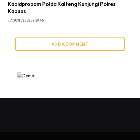
Kabidpropam Polda Kalteng Kunjungi Polres
Kapuas
7 AGUSTUS 2026 9:29 AM
ADD A COMMENT